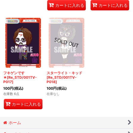
カートに入れる
カートに入れる
フキゲンです
スターライト・キッド
★[Re_STD/001TV-
[Re_STD/001TV-
P017]
P018]
100
円
(税込)
100
円
(税込)
在庫数 6点
在庫なし
カートに入れる
ホーム