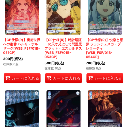
【CP仕様(R)】魔術世界
【CP仕様(R)】時計塔随
【CP仕様(R)】悦楽と悪
への復讐 ハルリ・ボル
一の天才児にして問題児
夢 フランチェスカ・プ
ザーク[WSB_FSF/01B-
フラット・エスカルドス
レラーティ
051CP]
[WSB_FSF/01B-
[WSB_FSF/01B-
053CP]
054CP]
300
円
(税込)
500
円
(税込)
780
円
(税込)
在庫数 8点
在庫数 10点
在庫数 8点
カートに入れる
カートに入れる
カートに入れる