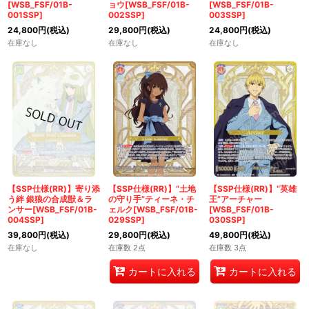
[WSB_FSF/01B-
ョウ[WSB_FSF/01B-
[WSB_FSF/01B-
001SSP]
002SSP]
003SSP]
24,800
円
(税込)
29,800
円
(税込)
24,800
円
(税込)
在庫なし
在庫なし
在庫なし
【SSP仕様(RR)】寄り添
【SSP仕様(RR)】“土地
【SSP仕様(RR)】“英雄
う絆 銀狼の合成獣＆ラ
の守り手”ティーネ・チ
王”アーチャー
ンサー[WSB_FSF/01B-
ェルク[WSB_FSF/01B-
[WSB_FSF/01B-
004SSP]
029SSP]
030SSP]
39,800
円
(税込)
29,800
円
(税込)
49,800
円
(税込)
在庫なし
在庫数 2点
在庫数 3点
カートに入れる
カートに入れる