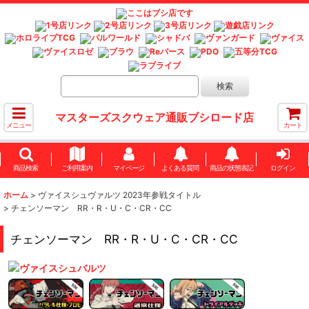
マスターズスクウェア通販ブシロード店
メニュー
カート
商品検索
ご利用案内
マイページ
よくある質問
商品の状態表記
ログイン
ホーム
>
ヴァイスシュヴァルツ 2023年参戦タイトル
>
チェンソーマン RR・R・U・C・CR・CC
チェンソーマン RR・R・U・C・CR・CC