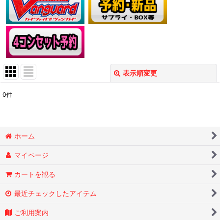
表示順変更
閉じる
0
件
表示数
:
在庫あり
ホーム
並び順
:
マイページ
絞り込む
カートを観る
最近チェックしたアイテム
ご利用案内