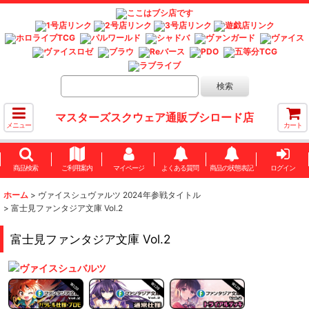
マスターズスクウェア通販ブシロード店
メニュー
カート
商品検索
ご利用案内
マイページ
よくある質問
商品の状態表記
ログイン
ホーム
>
ヴァイスシュヴァルツ 2024年参戦タイトル
>
富士見ファンタジア文庫 Vol.2
富士見ファンタジア文庫 Vol.2