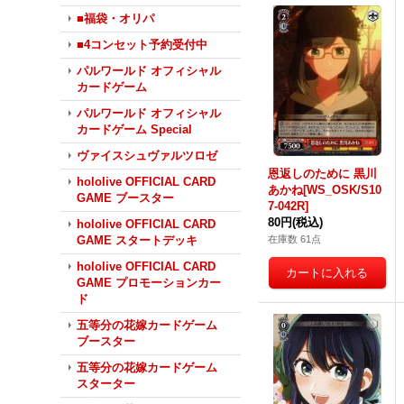
■福袋・オリパ
■4コンセット予約受付中
パルワールド オフィシャル
カードゲーム
パルワールド オフィシャル
カードゲーム Special
ヴァイスシュヴァルツロゼ
恩返しのために 黒川
hololive OFFICIAL CARD
あかね[WS_OSK/S10
GAME ブースター
7-042R]
80円
(税込)
hololive OFFICIAL CARD
在庫数 61点
GAME スタートデッキ
hololive OFFICIAL CARD
GAME プロモーションカー
ド
五等分の花嫁カードゲーム
ブースター
五等分の花嫁カードゲーム
スターター