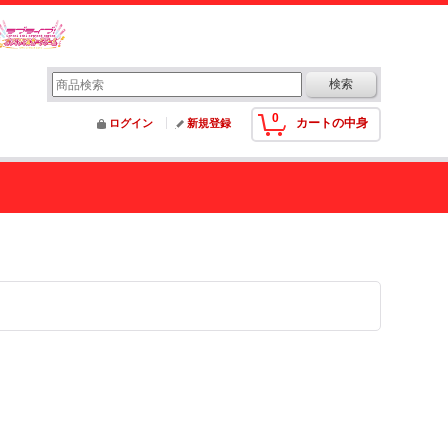
0
カートの中身
ログイン
新規登録