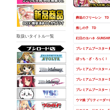
葬送のフリーレン TD
推しの子 TD
取扱いタイトル一覧