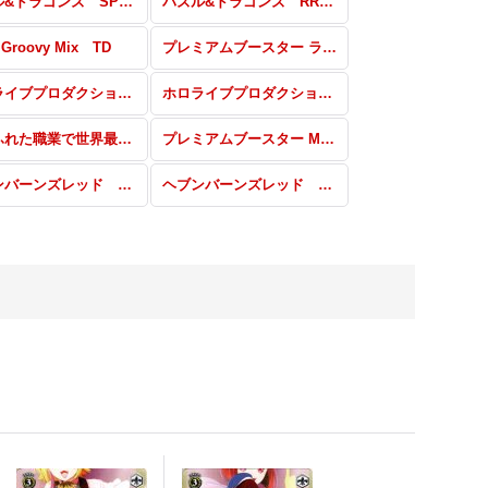
パズル&ドラゴンズ SP・RRR・SR・PR
パズル&ドラゴンズ RR・R・U・C・CR・CC
 Groovy Mix TD
プレミアムブースター ラブライブ！スクフェスシリーズ10th Anniversary SP・FP・PR
ホロライブプロダクション Vol.2 SSP・SP
ホロライブプロダクション Vol.2 RRR・SR・PR
ありふれた職業で世界最強 TD+
プレミアムブースター MARVEL SP・IFP
ヘブンバーンズレッド OFR・SP・RRR・SR・PR
ヘブンバーンズレッド RR・R・U・C・CR・CC