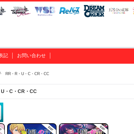
表記
お問い合わせ
 RR・R・U・C・CR・CC
U・C・CR・CC