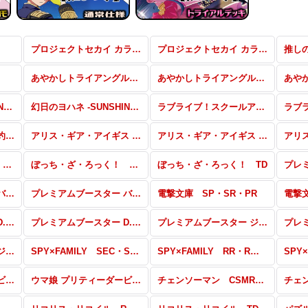
プロジェクトセカイ カラフルステージ！ feat. 初音ミク Vol.2 SSP・BP・SR・PR
プロジェクトセカイ カラフルステージ！ feat. 初音ミク Vol.2 RR・R・U・C・CR・CC
あやかしトライアングル SEC・SP・RRR・SR・PR
あやかしトライアングル RR・R・U・C・CR・CC
幻日のヨハネ -SUNSHINE in the MIRROR- RR・R・U・C・CR・CC
幻日のヨハネ -SUNSHINE in the MIRROR- TD
ラブライブ！スクールアイドルフェスティバル2 MIRACLE LIVE! SEC・OFR・SP・RRR・SR・PR
プレミアムブースター 灼眼のシャナ N
アリス・ギア・アイギス Expansion SP・RRR・SR・PR
アリス・ギア・アイギス Expansion RR・R・U・C・CR・CC
ぼっち・ざ・ろっく！ SSP・KBR・OFR・RRR・SR・PR
ぼっち・ざ・ろっく！ RR・R・U・C・CR・CC
ぼっち・ざ・ろっく！ TD
プレミアムブースター バンドリ！ ガールズバンドパーティ！ Countdown Collection SP・BDR
プレミアムブースター バンドリ！ ガールズバンドパーティ！ N
電撃文庫 SP・SR・PR
プレミアムブースター D.C.〜ダ・カーポ〜 20th Anniversary SP・DCP・PR
プレミアムブースター D.C.〜ダ・カーポ〜 20th Anniversary N
プレミアムブースター ジョジョの奇妙な冒険 スターダストクルセイダース SP・JJR・PR
プレミアムブースター ジョジョの奇妙な冒険 ストーンオーシャン N
SPY×FAMILY SEC・SP・SPYR・RRR・SR・PR
SPY×FAMILY RR・R・U・C・CR・CC
SPY×
ウマ娘 プリティーダービー RR・R・U・C・CR・CC
ウマ娘 プリティーダービー TD
チェンソーマン CSMR・SP・OFR・RRR・SR・PR