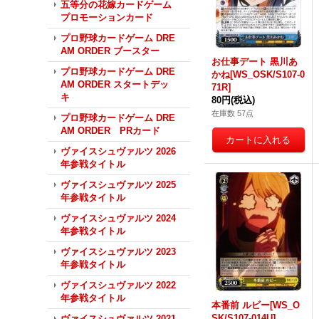
五等分の花嫁カードゲーム
プロモーションカード
プロ野球カードゲーム DRE
AM ORDER ブースター
お仕事デート 黒川あ
プロ野球カードゲーム DRE
かね[WS_OSK/S107-0
AM ORDER スタートデッ
71R]
キ
80円
(税込)
在庫数 57点
プロ野球カードゲーム DRE
AM ORDER PRカード
ヴァイスシュヴァルツ 2026
年参戦タイトル
ヴァイスシュヴァルツ 2025
年参戦タイトル
ヴァイスシュヴァルツ 2024
年参戦タイトル
ヴァイスシュヴァルツ 2023
年参戦タイトル
ヴァイスシュヴァルツ 2022
年参戦タイトル
本番前 ルビー[WS_O
SK/S107-014U]
ヴァイスシュヴァルツ 2021