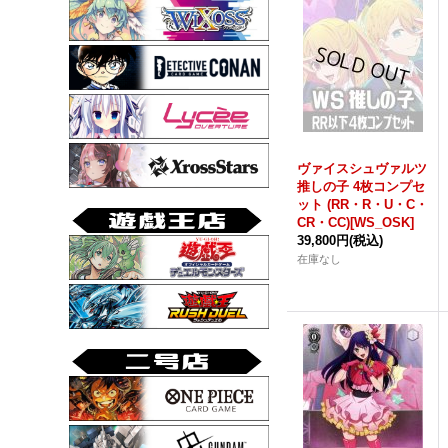
ヴァイスシュヴァルツ
推しの子 4枚コンプセ
ット (RR・R・U・C・
CR・CC)[WS_OSK]
39,800円
(税込)
在庫なし