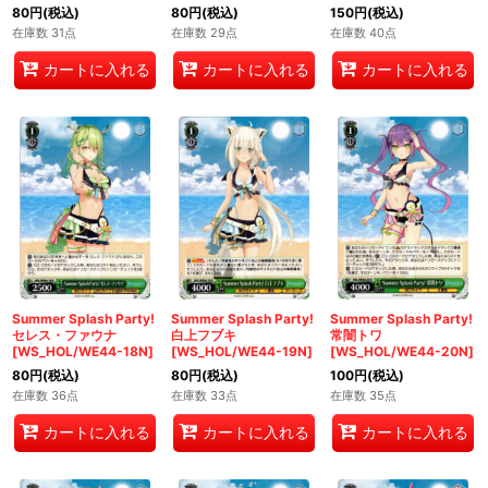
80
円
(税込)
80
円
(税込)
150
円
(税込)
在庫数 31点
在庫数 29点
在庫数 40点
カートに入れる
カートに入れる
カートに入れる
Summer Splash Party!
Summer Splash Party!
Summer Splash Party!
セレス・ファウナ
白上フブキ
常闇トワ
[WS_HOL/WE44-18N]
[WS_HOL/WE44-19N]
[WS_HOL/WE44-20N]
80
円
(税込)
80
円
(税込)
100
円
(税込)
在庫数 36点
在庫数 33点
在庫数 35点
カートに入れる
カートに入れる
カートに入れる