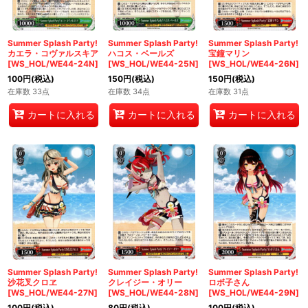
Summer Splash Party!
Summer Splash Party!
Summer Splash Party!
カエラ・コヴァルスキア
ハコス・ベールズ
宝鐘マリン
[WS_HOL/WE44-24N]
[WS_HOL/WE44-25N]
[WS_HOL/WE44-26N]
100
円
(税込)
150
円
(税込)
150
円
(税込)
在庫数 33点
在庫数 34点
在庫数 31点
カートに入れる
カートに入れる
カートに入れる
Summer Splash Party!
Summer Splash Party!
Summer Splash Party!
沙花叉クロヱ
クレイジー・オリー
ロボ子さん
[WS_HOL/WE44-27N]
[WS_HOL/WE44-28N]
[WS_HOL/WE44-29N]
100
円
(税込)
80
円
(税込)
100
円
(税込)