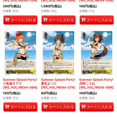
[WS_HOL/WE44-03N]
[WS_HOL/WE44-04N]
[WS_HOL/WE44-05N]
280
円
(税込)
1,680
円
(税込)
100
円
(税込)
在庫数 20点
在庫数 24点
在庫数 27点
カートに入れる
カートに入れる
カートに入れる
Summer Splash Party!
Summer Splash Party!
Summer Splash Party!
小鳥遊キアラ
夏色まつり
戌神ころね
[WS_HOL/WE44-06N]
[WS_HOL/WE44-07N]
[WS_HOL/WE44-08N]
150
円
(税込)
80
円
(税込)
100
円
(税込)
在庫数 37点
在庫数 32点
在庫数 28点
カートに入れる
カートに入れる
カートに入れる