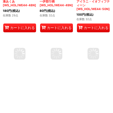
Summer Splash Party!
Summer Splash Party!
Summer Splash Party!
湊あくあ
一伊那尓栖
アイラニ・イオフィフテ
[WS_HOL/WE44-48N]
[WS_HOL/WE44-49N]
ィーン
[WS_HOL/WE44-50N]
180
円
(税込)
80
円
(税込)
100
円
(税込)
在庫数 29点
在庫数 32点
在庫数 32点
カートに入れる
カートに入れる
カートに入れる
Summer Splash Party!
Summer Splash Party!
Summer Splash Party!
七詩ムメイ
雪花ラミィ
白銀ノエル
[WS_HOL/WE44-51N]
[WS_HOL/WE44-52N]
[WS_HOL/WE44-53N]
780
円
(税込)
100
円
(税込)
400
円
(税込)