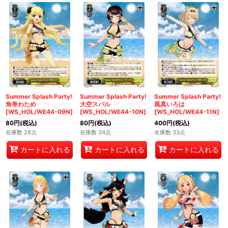
Summer Splash Party!
Summer Splash Party!
Summer Splash Party!
角巻わため
大空スバル
風真いろは
[WS_HOL/WE44-09N]
[WS_HOL/WE44-10N]
[WS_HOL/WE44-11N]
80
円
(税込)
80
円
(税込)
400
円
(税込)
在庫数 28点
在庫数 34点
在庫数 33点
カートに入れる
カートに入れる
カートに入れる