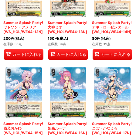
Summer Splash Party!
Summer Splash Party!
Summer Splash Party!
ワトソン・アメリア
大神ミオ
アキ・ローゼンタール
[WS_HOL/WE44-12N]
[WS_HOL/WE44-13N]
[WS_HOL/WE44-14N]
200
円
(税込)
150
円
(税込)
80
円
(税込)
在庫数 36点
在庫数 34点
在庫数 39点
カートに入れる
カートに入れる
カートに入れる
Summer Splash Party!
Summer Splash Party!
Summer Splash Party!
猫又おかゆ
姫森ルーナ
こぼ・かなえる
[WS_HOL/WE44-15N]
[WS_HOL/WE44-16N]
[WS_HOL/WE44-17N]