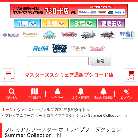
マスターズスクウェア通販ブシロード店
メニュー
カート
商品検索
ご利用案内
マイページ
よくある質問
商品の状態表記
ログイン
ホーム
>
ヴァイスシュヴァルツ 2024年参戦タイトル
>
プレミアムブースター ホロライブプロダクション Summer Collection N
プレミアムブースター ホロライブプロダクション
Summer Collection N