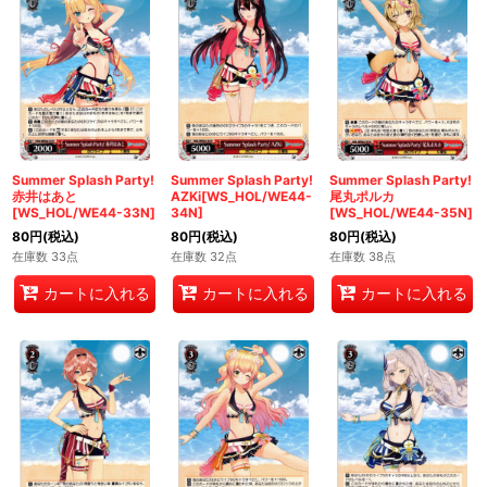
Summer Splash Party!
Summer Splash Party!
Summer Splash Party!
赤井はあと
AZKi[WS_HOL/WE44-
尾丸ポルカ
[WS_HOL/WE44-33N]
34N]
[WS_HOL/WE44-35N]
80
円
(税込)
80
円
(税込)
80
円
(税込)
在庫数 33点
在庫数 32点
在庫数 38点
カートに入れる
カートに入れる
カートに入れる