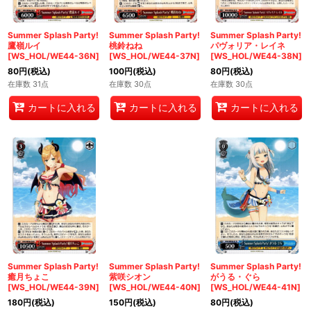
Summer Splash Party!
Summer Splash Party!
Summer Splash Party!
鷹嶺ルイ
桃鈴ねね
パヴォリア・レイネ
[WS_HOL/WE44-36N]
[WS_HOL/WE44-37N]
[WS_HOL/WE44-38N]
80
円
(税込)
100
円
(税込)
80
円
(税込)
在庫数 31点
在庫数 30点
在庫数 30点
カートに入れる
カートに入れる
カートに入れる
Summer Splash Party!
Summer Splash Party!
Summer Splash Party!
癒月ちょこ
紫咲シオン
がうる・ぐら
[WS_HOL/WE44-39N]
[WS_HOL/WE44-40N]
[WS_HOL/WE44-41N]
180
円
(税込)
150
円
(税込)
80
円
(税込)