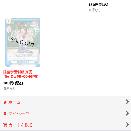
180
円
(税込)
在庫なし
陽葉学園制服 真秀
[Re_DJ/PR-0046PR]
180
円
(税込)
在庫なし
ホーム
マイページ
カートを観る