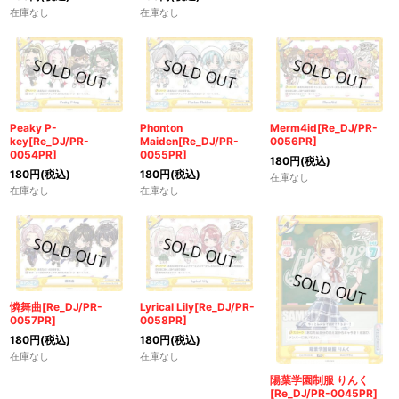
在庫なし
在庫なし
Peaky P-
Phonton
Merm4id[Re_DJ/PR-
key[Re_DJ/PR-
Maiden[Re_DJ/PR-
0056PR]
0054PR]
0055PR]
180
円
(税込)
180
円
(税込)
180
円
(税込)
在庫なし
在庫なし
在庫なし
憐舞曲[Re_DJ/PR-
Lyrical Lily[Re_DJ/PR-
0057PR]
0058PR]
180
円
(税込)
180
円
(税込)
在庫なし
在庫なし
陽葉学園制服 りんく
[Re_DJ/PR-0045PR]