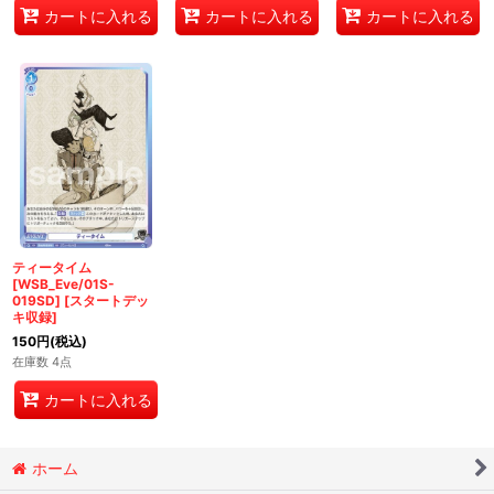
カートに入れる
カートに入れる
カートに入れる
ティータイム
[WSB_Eve/01S-
019SD]
[
スタートデッ
キ収録
]
150
円
(税込)
在庫数 4点
カートに入れる
ホーム