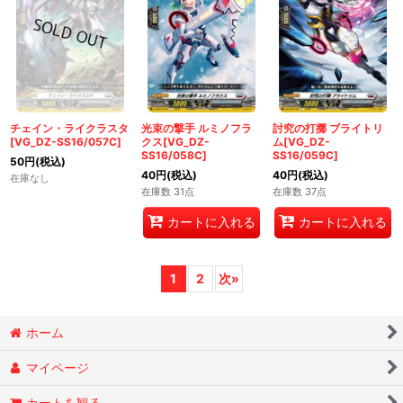
チェイン・ライクラスタ
光束の撃手 ルミノフラ
討究の打擲 ブライトリ
[VG_DZ-SS16/057C]
クス[VG_DZ-
ム[VG_DZ-
SS16/058C]
SS16/059C]
50
円
(税込)
40
円
(税込)
40
円
(税込)
在庫なし
在庫数 31点
在庫数 37点
カートに入れる
カートに入れる
1
2
次
»
ホーム
マイページ
カートを観る