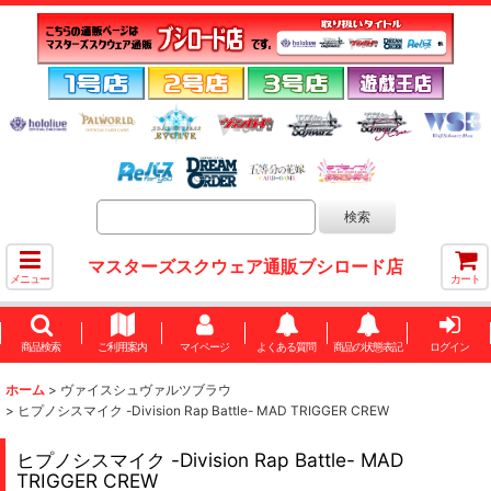
マスターズスクウェア通販ブシロード店
メニュー
カート
商品検索
ご利用案内
マイページ
よくある質問
商品の状態表記
ログイン
ホーム
>
ヴァイスシュヴァルツブラウ
>
ヒプノシスマイク -Division Rap Battle- MAD TRIGGER CREW
ヒプノシスマイク -Division Rap Battle- MAD
TRIGGER CREW