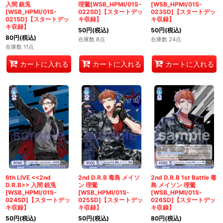
入間 銃兎
理鶯[WSB_HPMI/01S-
[WSB_HPMI/01S-
[WSB_HPMI/01S-
022SD]【スタートデッ
023SD]【スタートデッ
021SD]【スタートデッ
キ収録】
キ収録】
キ収録】
50
円
(税込)
50
円
(税込)
80
円
(税込)
在庫数 8点
在庫数 24点
在庫数 11点
カートに入れる
カートに入れる
カートに入れる
6th LIVE <<2nd
2nd D.R.B 毒島 メイソ
2nd D.R.B 1st Battle 毒
D.R.B>> 入間 銃兎
ン 理鶯
島 メイソン 理鶯
[WSB_HPMI/01S-
[WSB_HPMI/01S-
[WSB_HPMI/01S-
024SD]【スタートデッ
025SD]【スタートデッ
026SD]【スタートデッ
キ収録】
キ収録】
キ収録】
50
円
(税込)
50
円
(税込)
80
円
(税込)