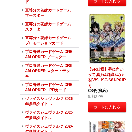
ド
五等分の花嫁カードゲーム
ブースター
五等分の花嫁カードゲーム
スターター
五等分の花嫁カードゲーム
プロモーションカード
プロ野球カードゲーム DRE
AM ORDER ブースター
プロ野球カードゲーム DRE
【SR仕様】夢に向か
AM ORDER スタートデッ
って 真乃&灯織&めぐ
キ
る[WS_ISC/S81-P01P
プロ野球カードゲーム DRE
R]
AM ORDER PRカード
200円
(税込)
在庫数 2点
ヴァイスシュヴァルツ 2026
年参戦タイトル
ヴァイスシュヴァルツ 2025
年参戦タイトル
ヴァイスシュヴァルツ 2024
年参戦タイトル