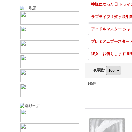
表示数
:
145
件