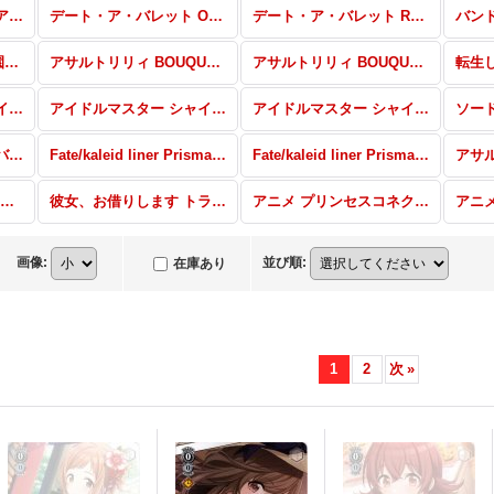
神様になった日 トライアルデッキ+
デート・ア・バレット OFR・SP・パラレル
デート・ア・バレット RR・R・U・C
ラブライブ！虹ヶ咲学園スクールアイドル同好会 feat.スクールアイドルフェスティバル ALL STARS RR・R・U・C・CR・CC
アサルトリリィ BOUQUET SEC・SP・RRR・SR・PR
アサルトリリィ BOUQUET RR・R・U・C・CR・CC
アイドルマスター シャイニーカラーズ SP・SSP・RRR・SR・WIR・PR
アイドルマスター シャイニーカラーズ RR・R・U・C・CR・CC
アイドルマスター シャイニーカラーズ 283プロ トライアルデッキ+
プレミアムブースター バンドリ！ ガールズバンドパーティ！
Fate/kaleid liner Prisma☆Illya プリズマ☆ファンタズム SP・OFR・パラレル
Fate/kaleid liner Prisma☆Illya プリズマ☆ファンタズム AR・R・C
彼女、お借りします RR・R・U・C・CR・CC
彼女、お借りします トライアルデッキ+
アニメ プリンセスコネクト！Re:Dive SSP・SP・OFR・RRR・SR・PR
画像
:
並び順
:
在庫あり
1
2
次
»