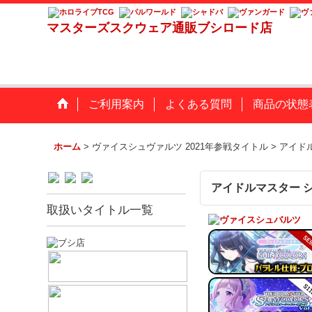
マスターズスクウェア通販ブシロード店
ご利用案内
よくある質問
商品の状態
ホーム
>
ヴァイスシュヴァルツ 2021年参戦タイトル
>
アイドル
アイドルマスター シ
取扱いタイトル一覧