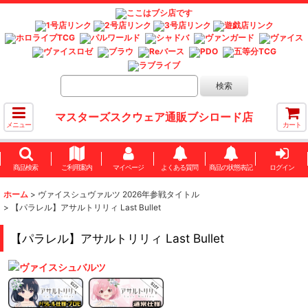
マスターズスクウェア通販ブシロード店
メニュー
カート
商品検索
ご利用案内
マイページ
よくある質問
商品の状態表記
ログイン
ホーム
>
ヴァイスシュヴァルツ 2026年参戦タイトル
>
【パラレル】アサルトリリィ Last Bullet
【パラレル】アサルトリリィ Last Bullet