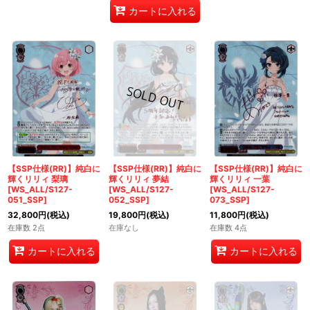
カートに入れる
【SSP仕様(RR)】純白に
【SSP仕様(RR)】純白に
【SSP仕様(RR)】純白に
輝くリリィ 梨璃
輝くリリィ 夢結
輝くリリィ 一葉
[WS_ALL/S127-
[WS_ALL/S127-
[WS_ALL/S127-
051_SSP]
052_SSP]
073_SSP]
32,800
円
(税込)
19,800
円
(税込)
11,800
円
(税込)
在庫数 2点
在庫なし
在庫数 4点
カートに入れる
カートに入れる