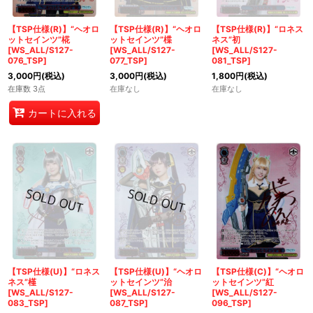
【TSP仕様(R)】“ヘオロ
【TSP仕様(R)】“ヘオロ
【TSP仕様(R)】“ロネス
ットセインツ”椛
ットセインツ”楪
ネス”初
[WS_ALL/S127-
[WS_ALL/S127-
[WS_ALL/S127-
076_TSP]
077_TSP]
081_TSP]
3,000
円
(税込)
3,000
円
(税込)
1,800
円
(税込)
在庫数 3点
在庫なし
在庫なし
カートに入れる
【TSP仕様(U)】“ロネス
【TSP仕様(U)】“ヘオロ
【TSP仕様(C)】“ヘオロ
ネス”槿
ットセインツ”治
ットセインツ”紅
[WS_ALL/S127-
[WS_ALL/S127-
[WS_ALL/S127-
083_TSP]
087_TSP]
096_TSP]