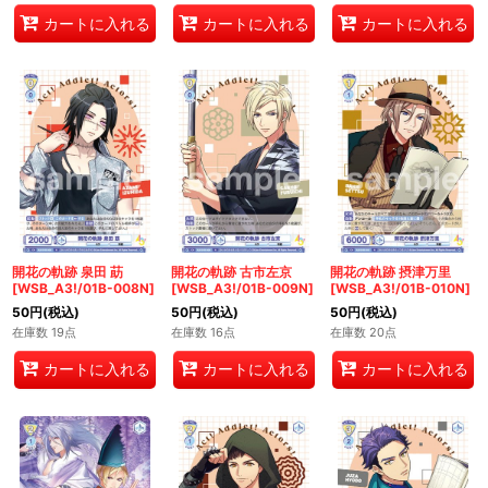
カートに入れる
カートに入れる
カートに入れる
開花の軌跡 泉田 莇
開花の軌跡 古市左京
開花の軌跡 摂津万里
[WSB_A3!/01B-008N]
[WSB_A3!/01B-009N]
[WSB_A3!/01B-010N]
50
円
(税込)
50
円
(税込)
50
円
(税込)
在庫数 19点
在庫数 16点
在庫数 20点
カートに入れる
カートに入れる
カートに入れる