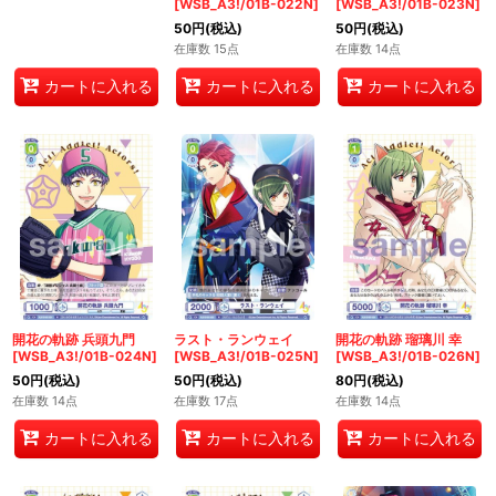
[WSB_A3!/01B-022N]
[WSB_A3!/01B-023N]
50
円
(税込)
50
円
(税込)
在庫数 15点
在庫数 14点
カートに入れる
カートに入れる
カートに入れる
開花の軌跡 兵頭九門
ラスト・ランウェイ
開花の軌跡 瑠璃川 幸
[WSB_A3!/01B-024N]
[WSB_A3!/01B-025N]
[WSB_A3!/01B-026N]
50
円
(税込)
50
円
(税込)
80
円
(税込)
在庫数 14点
在庫数 17点
在庫数 14点
カートに入れる
カートに入れる
カートに入れる