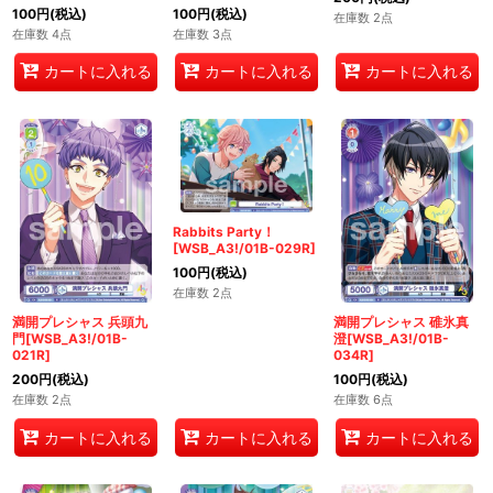
100
円
(税込)
100
円
(税込)
在庫数 2点
在庫数 4点
在庫数 3点
カートに入れる
カートに入れる
カートに入れる
Rabbits Party！
[WSB_A3!/01B-029R]
100
円
(税込)
在庫数 2点
満開プレシャス 兵頭九
満開プレシャス 碓氷真
門[WSB_A3!/01B-
澄[WSB_A3!/01B-
021R]
034R]
200
円
(税込)
100
円
(税込)
在庫数 2点
在庫数 6点
カートに入れる
カートに入れる
カートに入れる