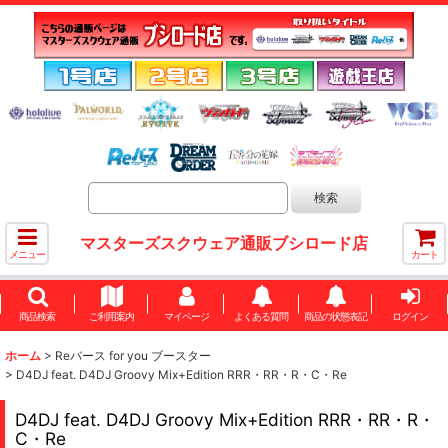
マスターズスクウェア通販ブシロード店
メニュー
カート
商品検索
ご利用案内
マイページ
よくある質問
商品の状態表記
ログイン
ホーム
>
Reバース for you ブースター
>
D4DJ feat. D4DJ Groovy Mix+Edition RRR・RR・R・C・Re
D4DJ feat. D4DJ Groovy Mix+Edition RRR・RR・R・
C・Re