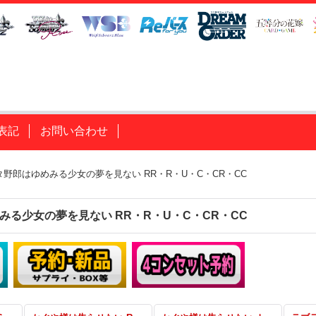
表記
お問い合わせ
野郎はゆめみる少女の夢を見ない RR・R・U・C・CR・CC
みる少女の夢を見ない RR・R・U・C・CR・CC