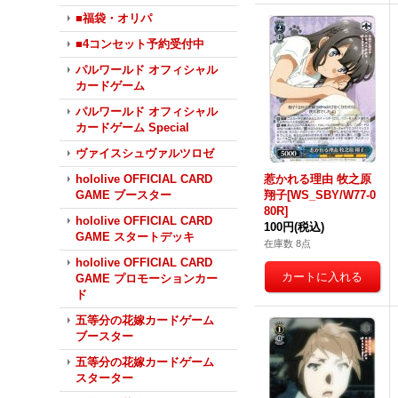
■福袋・オリパ
■4コンセット予約受付中
パルワールド オフィシャル
カードゲーム
パルワールド オフィシャル
カードゲーム Special
ヴァイスシュヴァルツロゼ
惹かれる理由 牧之原
hololive OFFICIAL CARD
翔子[WS_SBY/W77-0
GAME ブースター
80R]
hololive OFFICIAL CARD
100円
(税込)
GAME スタートデッキ
在庫数 8点
hololive OFFICIAL CARD
GAME プロモーションカー
ド
五等分の花嫁カードゲーム
ブースター
五等分の花嫁カードゲーム
スターター