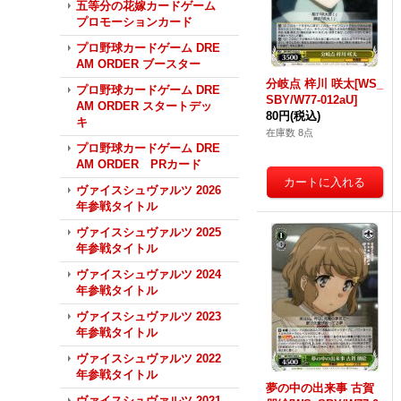
五等分の花嫁カードゲーム
プロモーションカード
プロ野球カードゲーム DRE
AM ORDER ブースター
分岐点 梓川 咲太[WS_
プロ野球カードゲーム DRE
SBY/W77-012aU]
AM ORDER スタートデッ
80円
(税込)
キ
在庫数 8点
プロ野球カードゲーム DRE
AM ORDER PRカード
ヴァイスシュヴァルツ 2026
年参戦タイトル
ヴァイスシュヴァルツ 2025
年参戦タイトル
ヴァイスシュヴァルツ 2024
年参戦タイトル
ヴァイスシュヴァルツ 2023
年参戦タイトル
ヴァイスシュヴァルツ 2022
年参戦タイトル
夢の中の出来事 古賀
ヴァイスシュヴァルツ 2021