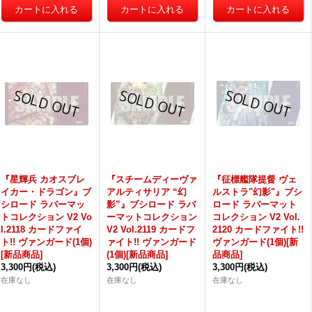
『星輝兵 カオスブレ
『スチームディーヴァ
『征標艦隊提督 ヴェ
イカー・ドラゴン』ブ
アルティサリア “幻
ルストラ"幻影"』ブシ
シロード ラバーマッ
影”』ブシロード ラバ
ロード ラバーマット
トコレクション V2 Vo
ーマットコレクション
コレクション V2 Vol.
l.2118 カードファイ
V2 Vol.2119 カードフ
2120 カードファイト!!
ト!! ヴァンガード(1個)
ァイト!! ヴァンガード
ヴァンガード(1個)[新
[新品商品]
(1個)[新品商品]
品商品]
3,300円
(税込)
3,300円
(税込)
3,300円
(税込)
在庫なし
在庫なし
在庫なし