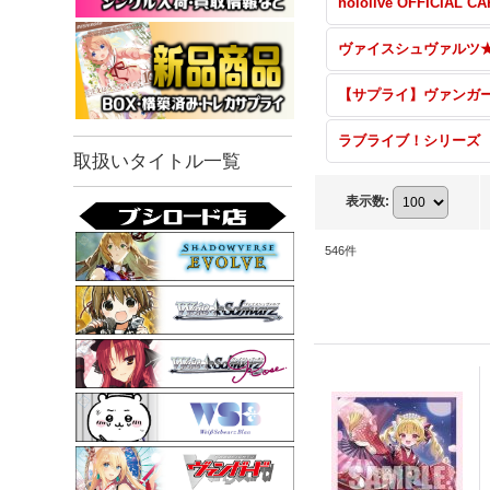
ヴァイスシュヴァルツ
【サプライ】ヴァンガ
取扱いタイトル一覧
表示数
:
546
件