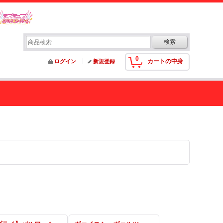
0
カートの中身
ログイン
新規登録