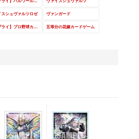
【サプライ】パルワールド オフィシャルカードゲーム
ヴァイスシュヴァルツ
イスシュヴァルツロゼ
ヴァンガード
【サプライ】プロ野球カードゲーム DREAM ORDER
五等分の花嫁カードゲーム