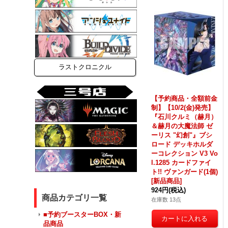
ラストクロニクル
【予約商品・全額前金
制】【10/2(金)発売】
『石川クルミ（赫月）
＆赫月の大魔法師 ゼ
ーリス "幻創"』ブシ
ロード デッキホルダ
ーコレクション V3 Vo
l.1285 カードファイ
ト!! ヴァンガード(1個)
[新品商品]
924円
(税込)
商品カテゴリ一覧
在庫数 13点
■予約ブースターBOX・新
品商品