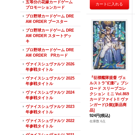
五等分の花嫁カードゲーム
プロモーションカード
プロ野球カードゲーム DRE
AM ORDER ブースター
プロ野球カードゲーム DRE
AM ORDER スタートデッ
キ
プロ野球カードゲーム DRE
AM ORDER PRカード
ヴァイスシュヴァルツ 2026
年参戦タイトル
『征標艦隊提督 ヴェ
ヴァイスシュヴァルツ 2025
ルストラ"幻影"』ブシ
年参戦タイトル
ロード スリーブコレ
ヴァイスシュヴァルツ 2024
クション ミニ Vol.869
年参戦タイトル
カードファイト!! ヴァ
ンガード(1個)[新品商
ヴァイスシュヴァルツ 2023
品]
年参戦タイトル
924円
(税込)
ヴァイスシュヴァルツ 2022
在庫数 6点
年参戦タイトル
ヴァイスシュヴァルツ 2021