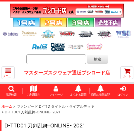
マスターズスクウェア通販ブシロード店
メニュー
カート
商品検索
ご利用案内
マイページ
よくある質問
商品の状態表記
ログイン
ホーム
>
ヴァンガード D-TTD タイトルトライアルデッキ
>
D-TTD01 刀剣乱舞-ONLINE- 2021
D-TTD01 刀剣乱舞-ONLINE- 2021