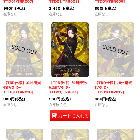
TTD01/TRR007]
TTD01/TRR008]
TTD01/TRR009]
980
円
(税込)
2,480
円
(税込)
980
円
(税込)
在庫なし
在庫なし
在庫なし
【TRR仕様】加州清光
【TRR仕様】加州清光
【TRR仕様】加州清光
特[VG_D-
戦闘[VG_D-
[VG_D-
TTD01/TRR010]
TTD01/TRR011]
TTD01/TRR012]
980
円
(税込)
980
円
(税込)
980
円
(税込)
在庫なし
在庫数 2点
在庫なし
カートに入れる