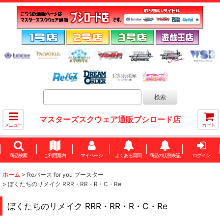
マスターズスクウェア通販ブシロード店
メニュー
カート
商品検索
ご利用案内
マイページ
よくある質問
商品の状態表記
ログイン
ホーム
>
Reバース for you ブースター
>
ぼくたちのリメイク RRR・RR・R・C・Re
ぼくたちのリメイク RRR・RR・R・C・Re