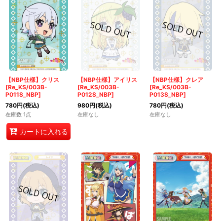
【NBP仕様】クリス
【NBP仕様】アイリス
【NBP仕様】クレア
[Re_KS/003B-
[Re_KS/003B-
[Re_KS/003B-
P011S_NBP]
P012S_NBP]
P013S_NBP]
780
円
(税込)
980
円
(税込)
780
円
(税込)
在庫数 1点
在庫なし
在庫なし
カートに入れる