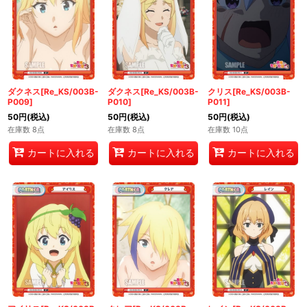
ダクネス[Re_KS/003B-
ダクネス[Re_KS/003B-
クリス[Re_KS/003B-
P009]
P010]
P011]
50
円
(税込)
50
円
(税込)
50
円
(税込)
在庫数 8点
在庫数 8点
在庫数 10点
カートに入れる
カートに入れる
カートに入れる