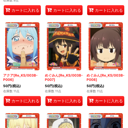
在庫数 9点
カートに入れる
カートに入れる
カートに入れる
アクア[Re_KS/003B-
めぐみん[Re_KS/003B-
めぐみん[Re_KS/003B-
P006]
P007]
P008]
50
円
(税込)
50
円
(税込)
50
円
(税込)
在庫数 11点
在庫数 11点
在庫数 11点
カートに入れる
カートに入れる
カートに入れる