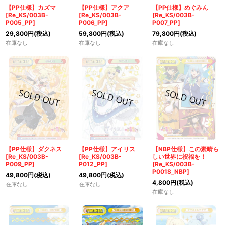
【PP仕様】カズマ
【PP仕様】アクア
【PP仕様】めぐみん
[Re_KS/003B-
[Re_KS/003B-
[Re_KS/003B-
P005_PP]
P006_PP]
P007_PP]
29,800
円
(税込)
59,800
円
(税込)
79,800
円
(税込)
在庫なし
在庫なし
在庫なし
【PP仕様】ダクネス
【PP仕様】アイリス
【NBP仕様】この素晴ら
[Re_KS/003B-
[Re_KS/003B-
しい世界に祝福を！
P009_PP]
P012_PP]
[Re_KS/003B-
P001S_NBP]
49,800
円
(税込)
49,800
円
(税込)
4,800
円
(税込)
在庫なし
在庫なし
在庫なし