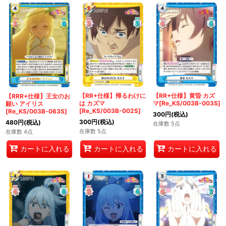
【RR+仕様】帰るわけに
【RR+仕様】黄昏 カズ
【RRR+仕様】王女のお
は カズマ
マ[Re_KS/003B-003S]
願い アイリス
[Re_KS/003B-002S]
[Re_KS/003B-063S]
300
円
(税込)
300
円
(税込)
480
円
(税込)
在庫数 5点
在庫数 5点
在庫数 4点
カートに入れる
カートに入れる
カートに入れる