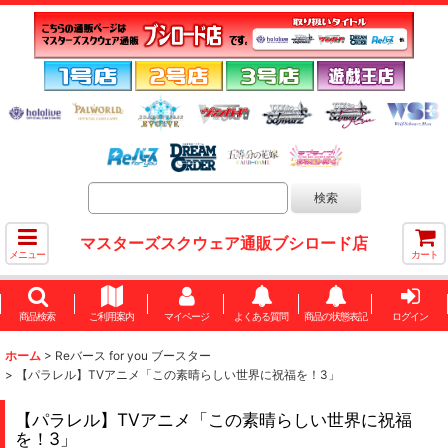
マスターズスクウェア通販ブシロード店
メニュー
カート
商品検索
ご利用案内
マイページ
よくある質問
商品の状態表記
ログイン
ホーム
>
Reバース for you ブースター
>
【パラレル】TVアニメ「この素晴らしい世界に祝福を！3」
【パラレル】TVアニメ「この素晴らしい世界に祝福
を！3」