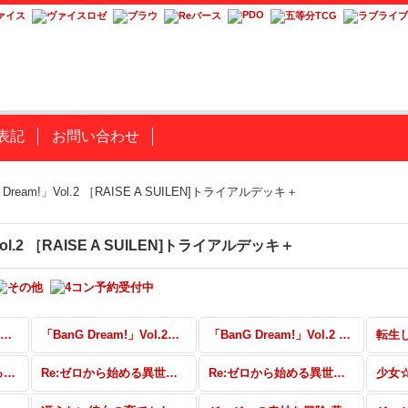
表記
お問い合わせ
 Dream!」Vol.2 ［RAISE A SUILEN]トライアルデッキ＋
Vol.2 ［RAISE A SUILEN]トライアルデッキ＋
「BanG Dream!」Vol.2 SSP・SPa・SPb・SPMa・SPMb・RRR・SR・PR
「BanG Dream!」Vol.2 RR・R・U・C・CR・CC
「BanG Dream!」Vol.2 ［RAISE A SUILEN]トライアルデッキ＋
転生したらスライムだった件 トライアルデッキ＋
Re:ゼロから始める異世界生活 Memory Snow SP・RRR・SR・PR
Re:ゼロから始める異世界生活 Memory Snow RR・R・U・C・CR・CC