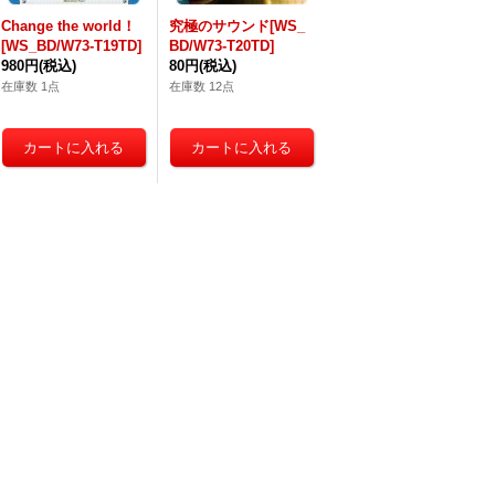
Change the world！
究極のサウンド[WS_
[WS_BD/W73-T19TD]
BD/W73-T20TD]
980円
(税込)
80円
(税込)
在庫数 1点
在庫数 12点