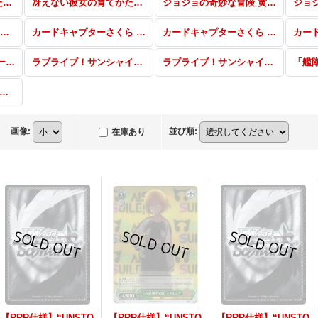
冴えない彼女の育てかた♭ SP・RRR・SR・PR
冴えない彼女の育てかた♭ RR・R・U・C・CR・CC
ジョジョの奇妙な冒険 黄金の風 SEC・SSP・SP・JJR・PR
戦姫絶唱シンフォギアAXZ RR・R・U・C・CR・CC
カードキャプターさくら クリアカード編 SSP・SP・RRR・SR・PR
カードキャプターさくら クリアカード編 RR・R・U・C・CR・CC
ラブライブ！ feat.スクールアイドルフェスティバル Vol.3〜6th Anniversary〜 RR・R・U・C・CR・CC
ラブライブ！サンシャイン!! feat.スクールアイドルフェスティバル〜6th Anniversary〜 SSP・SP・RRR・SR・UA・CA・PR
ラブライブ！サンシャイン!! feat.スクールアイドルフェスティバル〜6th Anniversary〜 RR・R・U・C・CR・CC
これくしょん -艦これ-」5th Phase トライアルデッキ＋「艦隊これくしょん -艦これ-」
画像
:
並び順
:
在庫あり
【RRR仕様】“UNSTO
【RRR仕様】“UNSTO
【RRR仕様】“UNSTO