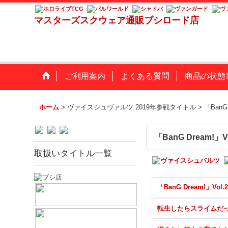
マスターズスクウェア通販ブシロード店
ご利用案内
よくある質問
商品の状態
ホーム
>
ヴァイスシュヴァルツ 2019年参戦タイトル
>
「BanG
「BanG Dream!」
取扱いタイトル一覧