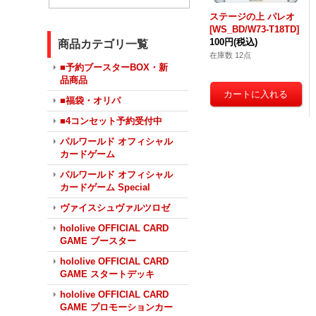
ステージの上 パレオ
[WS_BD/W73-T18TD]
100円
(税込)
商品カテゴリ一覧
在庫数 12点
■予約ブースターBOX・新
品商品
■福袋・オリパ
■4コンセット予約受付中
パルワールド オフィシャル
カードゲーム
パルワールド オフィシャル
カードゲーム Special
ヴァイスシュヴァルツロゼ
hololive OFFICIAL CARD
GAME ブースター
hololive OFFICIAL CARD
GAME スタートデッキ
hololive OFFICIAL CARD
GAME プロモーションカー