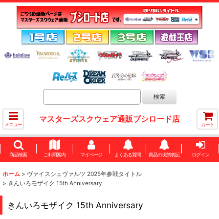
マスターズスクウェア通販ブシロード店
メニュー
カート
商品検索
ご利用案内
マイページ
よくある質問
商品の状態表記
ログイン
ホーム
>
ヴァイスシュヴァルツ 2025年参戦タイトル
>
きんいろモザイク 15th Anniversary
きんいろモザイク 15th Anniversary