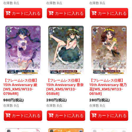
在庫数 8点
在庫数 8点
在庫数 8点
カートに入れる
カートに入れる
カートに入れる
【フレームレス仕様】
【フレームレス仕様】
【フレームレス仕様】
15th Anniversary 綾
15th Anniversary 香奈
15th Anniversary 穂乃
[WS_KMS/W133-
[WS_KMS/W133-
花[WS_KMS/W133-
079bRR]
058bR]
061bR]
980
円
(税込)
280
円
(税込)
280
円
(税込)
在庫数 9点
在庫数 6点
在庫数 8点
カートに入れる
カートに入れる
カートに入れる