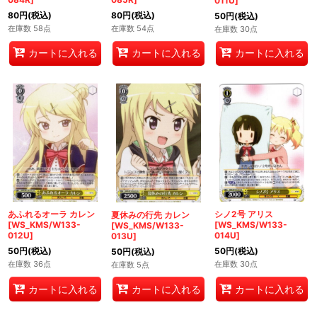
011U]
80
円
(税込)
80
円
(税込)
50
円
(税込)
在庫数 58点
在庫数 54点
在庫数 30点
カートに入れる
カートに入れる
カートに入れる
シノ2号 アリス
あふれるオーラ カレン
夏休みの行先 カレン
[WS_KMS/W133-
[WS_KMS/W133-
[WS_KMS/W133-
014U]
012U]
013U]
50
円
(税込)
50
円
(税込)
50
円
(税込)
在庫数 30点
在庫数 36点
在庫数 5点
カートに入れる
カートに入れる
カートに入れる