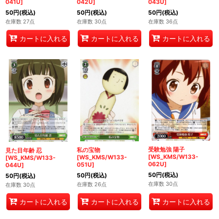
041U]
042U]
043U]
50
円
(税込)
50
円
(税込)
50
円
(税込)
在庫数 27点
在庫数 30点
在庫数 36点
カートに入れる
カートに入れる
カートに入れる
受験勉強 陽子
私の宝物
見た目年齢 忍
[WS_KMS/W133-
[WS_KMS/W133-
[WS_KMS/W133-
062U]
051U]
044U]
50
円
(税込)
50
円
(税込)
50
円
(税込)
在庫数 30点
在庫数 26点
在庫数 30点
カートに入れる
カートに入れる
カートに入れる