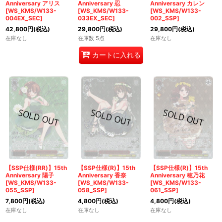
Anniversary アリス
Anniversary 忍
Anniversary カレン
[WS_KMS/W133-
[WS_KMS/W133-
[WS_KMS/W133-
004EX_SEC]
033EX_SEC]
002_SSP]
42,800
円
(税込)
29,800
円
(税込)
29,800
円
(税込)
在庫なし
在庫数 5点
在庫なし
カートに入れる
【SSP仕様(RR)】15th
【SSP仕様(R)】15th
【SSP仕様(R)】15th
Anniversary 陽子
Anniversary 香奈
Anniversary 穂乃花
[WS_KMS/W133-
[WS_KMS/W133-
[WS_KMS/W133-
055_SSP]
058_SSP]
061_SSP]
7,800
円
(税込)
4,800
円
(税込)
4,800
円
(税込)
在庫なし
在庫なし
在庫なし