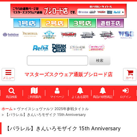
マスターズスクウェア通販ブシロード店
メニュー
カート
商品検索
ご利用案内
マイページ
よくある質問
商品の状態表記
ログイン
ホーム
>
ヴァイスシュヴァルツ 2025年参戦タイトル
>
【パラレル】きんいろモザイク 15th Anniversary
【パラレル】きんいろモザイク 15th Anniversary