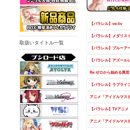
【パラレル】vα-liv
【パラレル】メダリス
取扱いタイトル一覧
Re