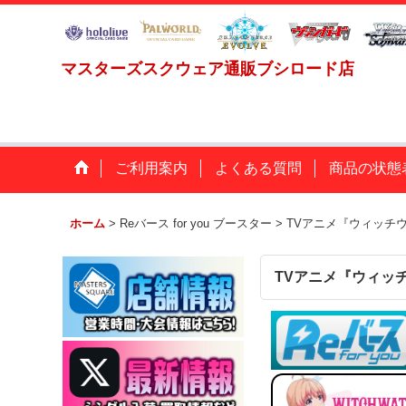
マスターズスクウェア通販ブシロード店
ご利用案内
よくある質問
商品の状態
ホーム
>
Reバース for you ブースター
>
TVアニメ『ウィッチ
TVアニメ『ウィッ