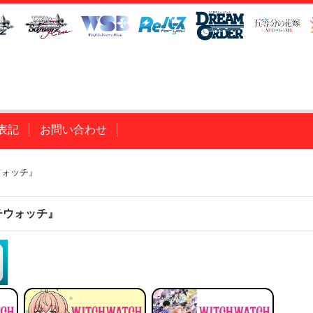
表記
お問い合わせ
ウォッチ』
チウォッチ』