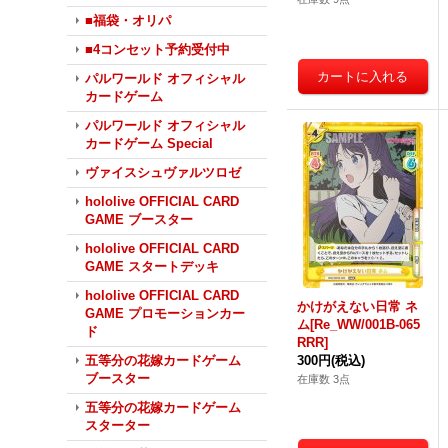
■福袋・オリパ
■4コンセット予約受付中
パルワールド オフィシャル
カードゲーム
パルワールド オフィシャル
カードゲーム Special
ヴァイスシュヴァルツロゼ
hololive OFFICIAL CARD
GAME ブースター
hololive OFFICIAL CARD
GAME スタートデッキ
hololive OFFICIAL CARD
かけがえない日常 ネ
GAME プロモーションカー
ム[Re_WW/001B-065
ド
RRR]
300円
(税込)
五等分の花嫁カードゲーム
ブースター
在庫数 3点
五等分の花嫁カードゲーム
スターター