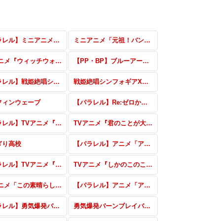
【パラレル】ミニアニメ「元祖！バンドリちゃん」
ミニアニメ「元祖！バンドリちゃん」
TVアニメ『ウィッチウォッチ』 vol.2
【PP・BP】ブルーアーカイブ vol.3
【パラレル】戦姫絶唱シンフォギアXD UNLIMITED
戦姫絶唱シンフォギアXD UNLIMITED
フィンウェーブ
【パラレル】Re:ゼロから始める異世界生活 vol.2
【パラレル】TVアニメ『君のことが大大大大大好きな100人の彼女』vol.2
TVアニメ『君のことが大大大大大好きな100人の彼女』vol.2
ぎり高校
【パラレル】アニメ「アイドルマスター シャイニーカラーズ2nd season」
【パラレル】TVアニメ『しかのこのこのここしたんたん』
TVアニメ『しかのこのこのここしたんたん』
TVアニメ「この素晴らしい世界に祝福を！3」
【パラレル】アニメ「アイドルマスター シャイニーカラーズ」
【パラレル】勇気爆発バーンブレイバーン
勇気爆発バーンブレイバーン