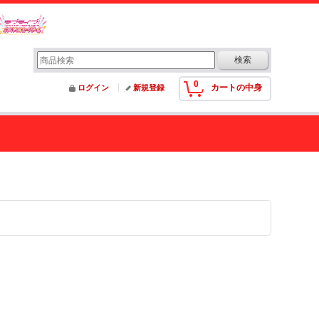
0
カートの中身
ログイン
新規登録