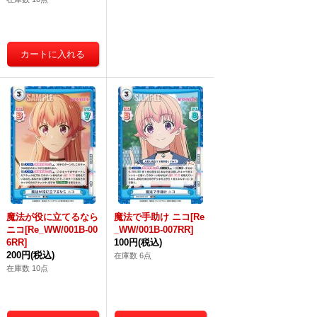
魔法が役に立てるなら
魔法で手助け ニコ[Re
ニコ[Re_WW/001B-00
_WW/001B-007RR]
6RR]
100円
(税込)
200円
(税込)
在庫数 6点
在庫数 10点