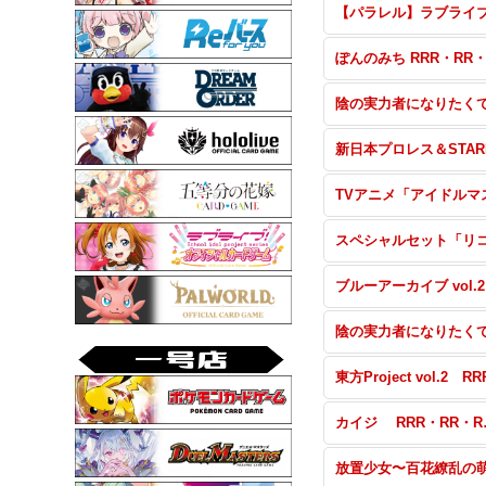
ブル
カイジ