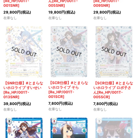
[Re_HP/001T-
ん[Re_HP/001T-
[Re_HP/001T-
001SNR]
005SNR]
009SNR]
29,800
円
(税込)
19,800
円
(税込)
29,800
円
(税込)
在庫なし
在庫なし
在庫なし
【SCR仕様】#とまらな
【SCR仕様】#とまらな
【SNR仕様】#とまらな
いホロライブ そら
いホロライブ ロボ子さ
いホロライブ すいせい
[Re_HP/001T-
ん[Re_HP/001T-
[Re_HP/001T-
001SCR]
005SCR]
013SNR]
7,800
円
(税込)
7,800
円
(税込)
39,800
円
(税込)
在庫なし
在庫なし
在庫なし