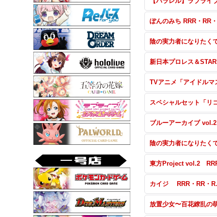
ブル
カイジ