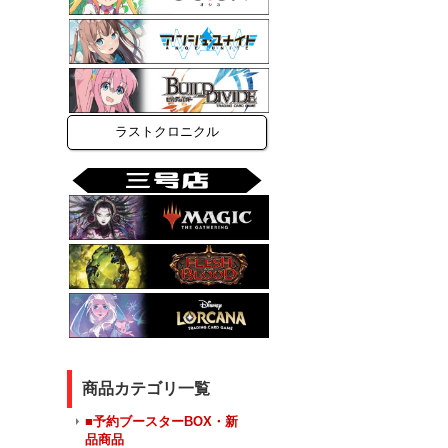
ラストクロニクル
商品カテゴリ一覧
■予約ブースターBOX・新
品商品