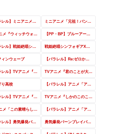
【パラレル】ミニアニメ「元祖！バンドリちゃん」
ミニアニメ「元祖！バンドリちゃん」
TVアニメ『ウィッチウォッチ』 vol.2
【PP・BP】ブルーアーカイブ vol.3
【パラレル】戦姫絶唱シンフォギアXD UNLIMITED
戦姫絶唱シンフォギアXD UNLIMITED
フィンウェーブ
【パラレル】Re:ゼロから始める異世界生活 vol.2
【パラレル】TVアニメ『君のことが大大大大大好きな100人の彼女』vol.2
TVアニメ『君のことが大大大大大好きな100人の彼女』vol.2
ぎり高校
【パラレル】アニメ「アイドルマスター シャイニーカラーズ2nd season」
【パラレル】TVアニメ『しかのこのこのここしたんたん』
TVアニメ『しかのこのこのここしたんたん』
TVアニメ「この素晴らしい世界に祝福を！3」
【パラレル】アニメ「アイドルマスター シャイニーカラーズ」
【パラレル】勇気爆発バーンブレイバーン
勇気爆発バーンブレイバーン