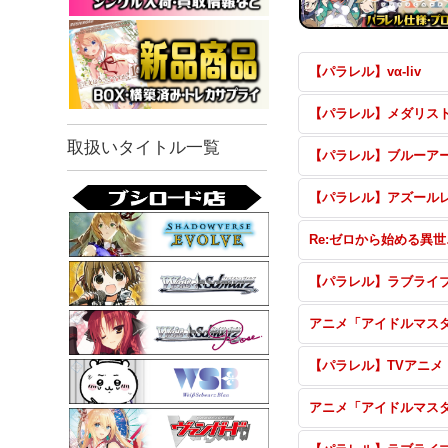
【パラレル】vα-liv
【パラレル】メダリス
取扱いタイトル一覧
Re