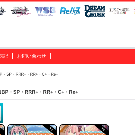
表記
お問い合わせ
P・SP・RRR+・RR+・C+・Re+
BP・SP・RRR+・RR+・C+・Re+