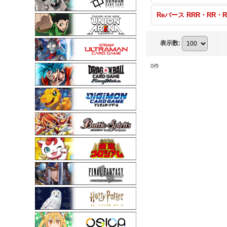
表示数
:
0
件