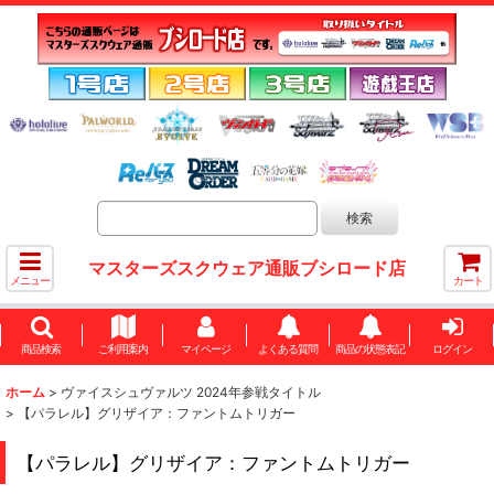
マスターズスクウェア通販ブシロード店
メニュー
カート
商品検索
ご利用案内
マイページ
よくある質問
商品の状態表記
ログイン
ホーム
>
ヴァイスシュヴァルツ 2024年参戦タイトル
>
【パラレル】グリザイア：ファントムトリガー
【パラレル】グリザイア：ファントムトリガー