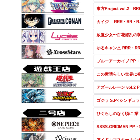
カイジ
ゴ