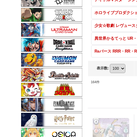
表示数
:
164
件