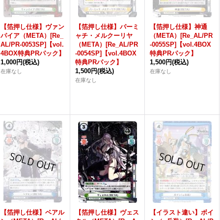
【箔押し仕様】ヴァン
【箔押し仕様】パーミ
【箔押し仕様】神通
パイア（META）[Re_
ャチ・メルクーリヤ
（META）[Re_AL/PR
AL/PR-0053SP]【vol.
（META）[Re_AL/PR
-0055SP]【vol.4BOX
4BOX特典PRパック】
-0054SP]【vol.4BOX
特典PRパック】
1,000円
(税込)
特典PRパック】
1,500円
(税込)
1,500円
(税込)
在庫なし
在庫なし
在庫なし
【箔押し仕様】ベアル
【箔押し仕様】ヴェス
【イラスト違い】ボイ