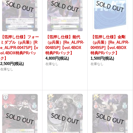
【箔押し仕様】フォー
【箔押し仕様】能代
【箔押し仕様】金剛
ミダブル（μ兵装）[R
（μ兵装）[Re_AL/PR-
（μ兵装）[Re_AL/PR-
e_AL/PR-0047SP]【v
0048SP]【vol.4BOX
0049SP]【vol.4BOX
ol.4BOX特典PRパッ
特典PRパック】
特典PRパック】
ク】
4,800円
(税込)
1,500円
(税込)
2,500円
(税込)
在庫なし
在庫なし
在庫なし