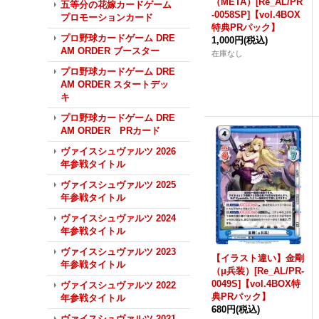
（META）[Re_AL/PR
五等分の花嫁カードゲーム
-0058SP]【vol.4BOX
プロモーションカード
特典PRパック】
プロ野球カードゲーム DRE
1,000円
(税込)
AM ORDER ブースター
在庫なし
プロ野球カードゲーム DRE
AM ORDER スタートデッ
キ
プロ野球カードゲーム DRE
AM ORDER PRカード
ヴァイスシュヴァルツ 2026
年参戦タイトル
ヴァイスシュヴァルツ 2025
年参戦タイトル
ヴァイスシュヴァルツ 2024
年参戦タイトル
ヴァイスシュヴァルツ 2023
【イラスト違い】金剛
年参戦タイトル
（μ兵装）[Re_AL/PR-
0049S]【vol.4BOX特
ヴァイスシュヴァルツ 2022
典PRパック】
年参戦タイトル
680円
(税込)
ヴァイスシュヴァルツ 2021