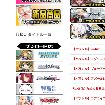
取扱いタイトル一覧
【パラレル】vα-liv
【パラレル】メダリス
Re