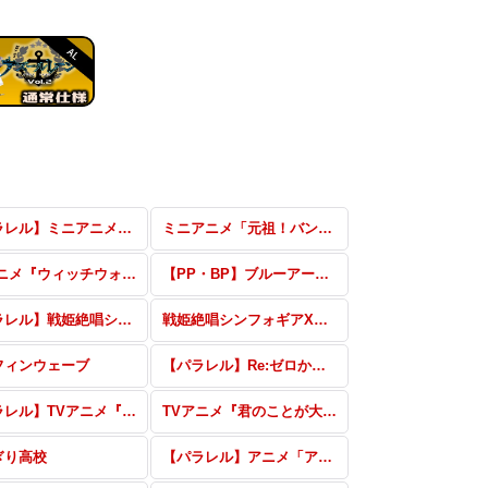
【パラレル】ミニアニメ「元祖！バンドリちゃん」
ミニアニメ「元祖！バンドリちゃん」
TVアニメ『ウィッチウォッチ』 vol.2
【PP・BP】ブルーアーカイブ vol.3
【パラレル】戦姫絶唱シンフォギアXD UNLIMITED
戦姫絶唱シンフォギアXD UNLIMITED
フィンウェーブ
【パラレル】Re:ゼロから始める異世界生活 vol.2
【パラレル】TVアニメ『君のことが大大大大大好きな100人の彼女』vol.2
TVアニメ『君のことが大大大大大好きな100人の彼女』vol.2
ぎり高校
【パラレル】アニメ「アイドルマスター シャイニーカラーズ2nd season」