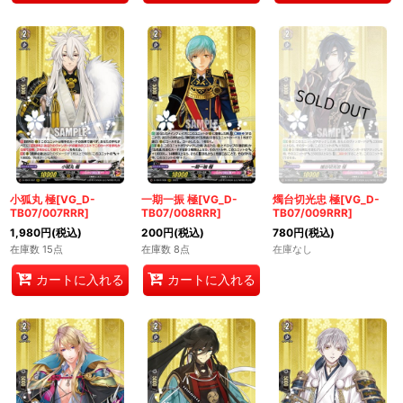
小狐丸 極[VG_D-
一期一振 極[VG_D-
燭台切光忠 極[VG_D-
TB07/007RRR]
TB07/008RRR]
TB07/009RRR]
1,980
円
(税込)
200
円
(税込)
780
円
(税込)
在庫数 15点
在庫数 8点
在庫なし
カートに入れる
カートに入れる