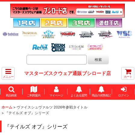
マスターズスクウェア通販ブシロード店
メニュー
カート
商品検索
ご利用案内
マイページ
よくある質問
商品の状態表記
ログイン
ホーム
>
ヴァイスシュヴァルツ 2026年参戦タイトル
>
『テイルズ オブ』シリーズ
『テイルズ オブ』シリーズ