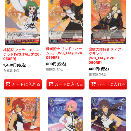
極光術士 リッド・ハー
譜歌の理解者 ティア・
格闘家 ファラ・エルス
シェル[WS_TAL/S126-
グランツ
テッド[WS_TAL/S126-
059RR]
[WS_TAL/S126-
058RR]
060RR]
600
円
(税込)
1,480
円
(税込)
400
円
(税込)
在庫数 17点
在庫数 9点
在庫数 24点
カートに入れる
カートに入れる
カートに入れる