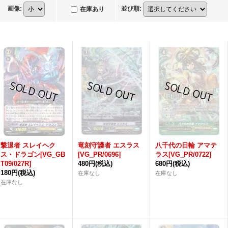
画像
:
並び順
:
在庫あり
撃退者 スレイヘク
竜刻守護者 エスラス
八千代の日輪 アマテ
ス・ドラゴン[VG_GB
[VG_PR/0696]
ラス[VG_PR/0722]
T09/027R]
480円
(税込)
680円
(税込)
180円
(税込)
在庫なし
在庫なし
在庫なし