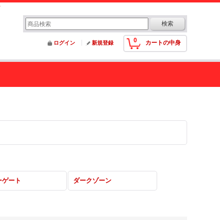
0
カートの中身
ログイン
新規登録
ーゲート
ダークゾーン