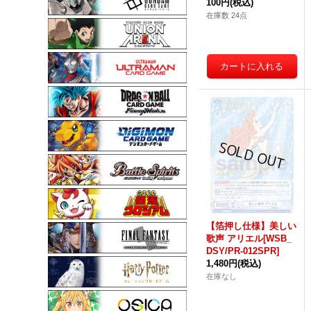
100円
(税込)
在庫数 24点
【箔押し仕様】美しい
歌声 アリエル[WSB_
DSY/PR-012SPR]
1,480円
(税込)
在庫なし