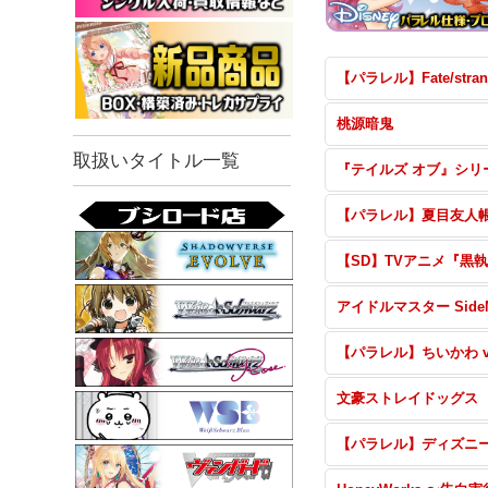
桃源暗鬼
取扱いタイトル一覧
『テイルズ オブ』シリ
【パラレル】夏目友人
文豪ストレイドッグス