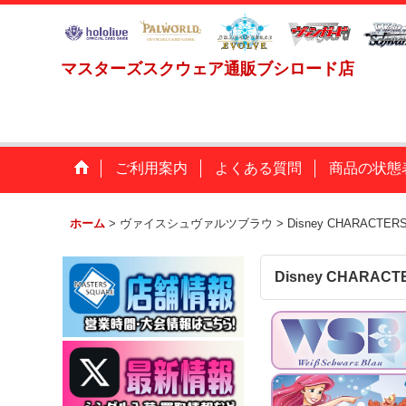
マスターズスクウェア通販ブシロード店
ご利用案内
よくある質問
商品の状態
ホーム
>
ヴァイスシュヴァルツブラウ
>
Disney CHARACT
Disney CHARA