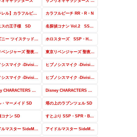
リオキャラクターズ
サンリオキャラクターズ SD
【パラレル】カラフルピーチ
カラフルピーチ RR・R・N
ニスの王子様 SD
名探偵コナン Vol.2 SSP・SP・BR・PR
ディズニー ツイステッドワンダーランド SD
ホロスターズ SSP・HSR・BR・PR
東京リベンジャーズ 聖夜決戦編 RR・R・N
東京リベンジャーズ 聖夜決戦編 SD
ヒプノシスマイク -Division Rap Battle- SEC・SSP・HMR・BR
ヒプノシスマイク -Division Rap Battle- RR・R・N
ヒプノシスマイク -Division Rap Battle- 麻天狼
ヒプノシスマイク -Division Rap Battle- どついたれ本舗
Disney CHARACTERS MKR・PSR・SP・DYR・BR・PR
Disney CHARACTERS RR・R・N
・マーメイド SD
塔の上のラプンツェル SD
コナン SD
すとぷり SSP・SPR・BR・PR
アイドルマスター SideM RR・R・N
アイドルマスター SideM SD