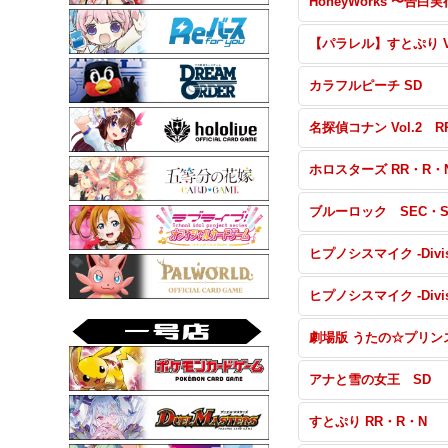
カラフルピーチ SD
ホロスターズ RR・R・
アナと雪の女王 SD
すとぷり RR・R・N