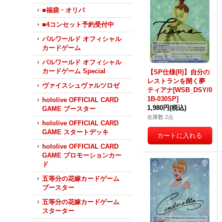
■福袋・オリパ
■4コンセット予約受付中
パルワールド オフィシャル
カードゲーム
パルワールド オフィシャル
カードゲーム Special
【SP仕様(R)】自分の
レストランを開く夢
ヴァイスシュヴァルツロゼ
ティアナ[WSB_DSY/0
1B-030SP]
hololive OFFICIAL CARD
1,980円
(税込)
GAME ブースター
在庫数 2点
hololive OFFICIAL CARD
GAME スタートデッキ
hololive OFFICIAL CARD
GAME プロモーションカー
ド
五等分の花嫁カードゲーム
ブースター
五等分の花嫁カードゲーム
スターター