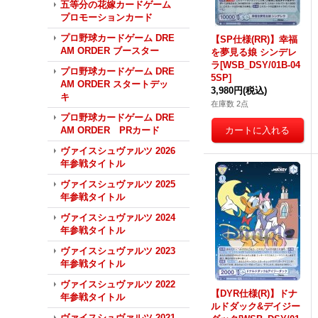
五等分の花嫁カードゲーム
プロモーションカード
プロ野球カードゲーム DRE
【SP仕様(RR)】幸福
AM ORDER ブースター
を夢見る娘 シンデレ
ラ[WSB_DSY/01B-04
プロ野球カードゲーム DRE
5SP]
AM ORDER スタートデッ
3,980円
(税込)
キ
在庫数 2点
プロ野球カードゲーム DRE
AM ORDER PRカード
ヴァイスシュヴァルツ 2026
年参戦タイトル
ヴァイスシュヴァルツ 2025
年参戦タイトル
ヴァイスシュヴァルツ 2024
年参戦タイトル
ヴァイスシュヴァルツ 2023
年参戦タイトル
ヴァイスシュヴァルツ 2022
【DYR仕様(R)】ドナ
年参戦タイトル
ルドダック&デイジー
ヴァイスシュヴァルツ 2021