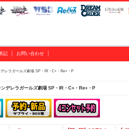
表記
お問い合わせ
デレラガールズ劇場 SP・IR・C+・Re+・P
ンデレラガールズ劇場 SP・IR・C+・Re+・P