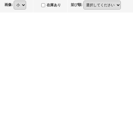
画像
:
並び順
:
在庫あり