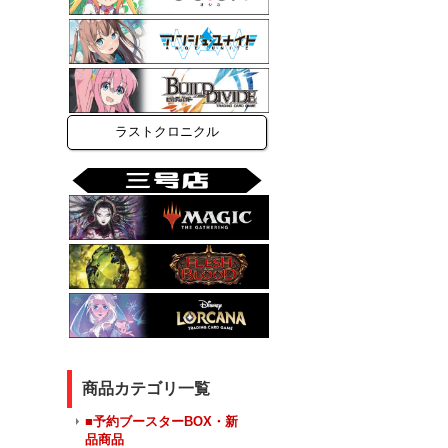
ラストクロニクル
商品カテゴリ一覧
■予約ブースターBOX・新
品商品