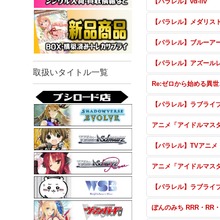
【パラレル】vα-liv
【パラレル】メダリス
取扱いタイトル一覧
Re