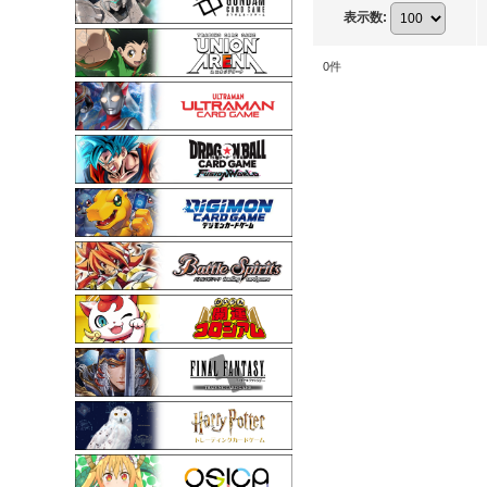
表示数
:
0
件