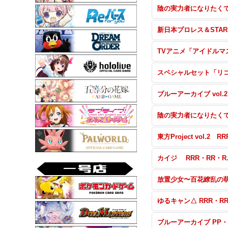
ブル
カイジ