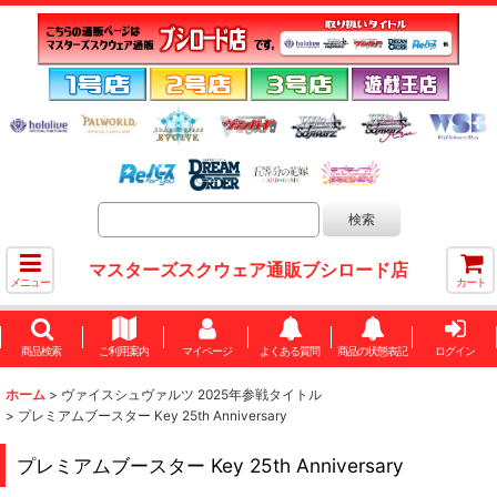
マスターズスクウェア通販ブシロード店
メニュー
カート
商品検索
ご利用案内
マイページ
よくある質問
商品の状態表記
ログイン
ホーム
>
ヴァイスシュヴァルツ 2025年参戦タイトル
>
プレミアムブースター Key 25th Anniversary
プレミアムブースター Key 25th Anniversary