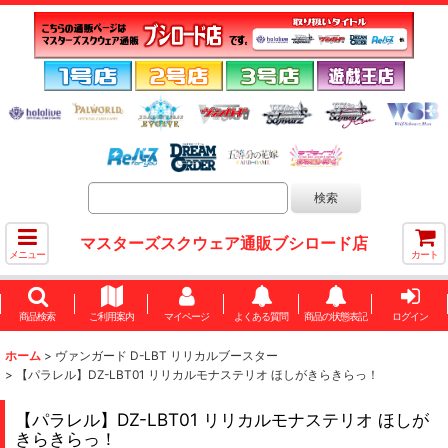
マスターズスクウェア通販ブシロード店
メニュー
カート
商品検索
ご利用案内
マイページ
よくある質問
商品の状態表記
ログイン
ホーム
>
ヴァンガード D-LBT リリカルブースター
>
【パラレル】DZ-LBT01 リリカルモナステリオ ほしがきらきらっ！
【パラレル】DZ-LBT01 リリカルモナステリオ ほしが
きらきらっ！