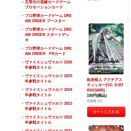
五等分の花嫁カードゲーム
プロモーションカード
プロ野球カードゲーム DRE
AM ORDER ブースター
プロ野球カードゲーム DRE
AM ORDER スタートデッ
キ
プロ野球カードゲーム DRE
AM ORDER PRカード
ヴァイスシュヴァルツ 2026
年参戦タイトル
ヴァイスシュヴァルツ 2025
粘糸怪人 アクチアス
年参戦タイトル
ティッキー[VG_D-BT
ヴァイスシュヴァルツ 2024
05/036RR]
年参戦タイトル
100円
(税込)
在庫数 5点
ヴァイスシュヴァルツ 2023
年参戦タイトル
ヴァイスシュヴァルツ 2022
年参戦タイトル
ヴァイスシュヴァルツ 2021