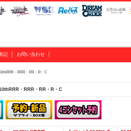
表記
お問い合わせ
10thRRR・RRR・RR・R・C
10thRRR・RRR・RR・R・C