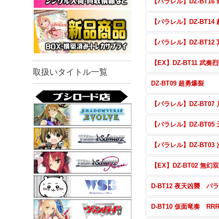
【EX】DZ-BT11 武奏
取扱いタイトル一覧
DZ-BT09 超勇爆裂
【EX】DZ-BT02 無幻