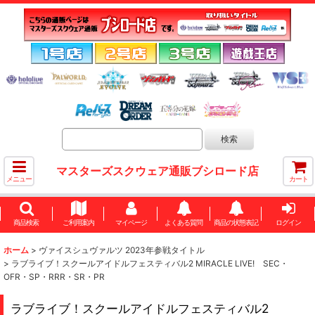
マスターズスクウェア通販ブシロード店
メニュー
カート
商品検索
ご利用案内
マイページ
よくある質問
商品の状態表記
ログイン
ホーム
>
ヴァイスシュヴァルツ 2023年参戦タイトル
>
ラブライブ！スクールアイドルフェスティバル2 MIRACLE LIVE! SEC・
OFR・SP・RRR・SR・PR
ラブライブ！スクールアイドルフェスティバル2