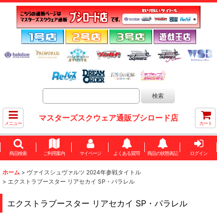
マスターズスクウェア通販ブシロード店
メニュー
カート
商品検索
ご利用案内
マイページ
よくある質問
商品の状態表記
ログイン
ホーム
>
ヴァイスシュヴァルツ 2024年参戦タイトル
>
エクストラブースター リアセカイ SP・パラレル
エクストラブースター リアセカイ SP・パラレル