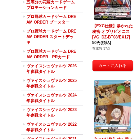
五等分の花嫁カードゲーム
プロモーションカード
プロ野球カードゲーム DRE
AM ORDER ブースター
【EXC仕様】暴かれた
プロ野球カードゲーム DRE
秘密 オブリビオニス
AM ORDER スタートデッ
[VG_DZ-BT08/EX17]
キ
50円
(税込)
在庫数 37点
プロ野球カードゲーム DRE
AM ORDER PRカード
ヴァイスシュヴァルツ 2026
年参戦タイトル
ヴァイスシュヴァルツ 2025
年参戦タイトル
ヴァイスシュヴァルツ 2024
年参戦タイトル
ヴァイスシュヴァルツ 2023
年参戦タイトル
ヴァイスシュヴァルツ 2022
年参戦タイトル
ヴァイスシュヴァルツ 2021