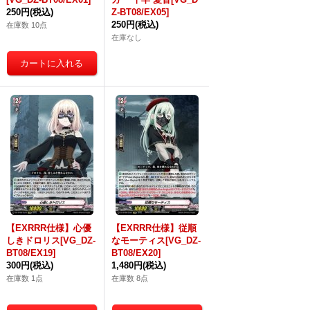
250円
(税込)
Z-BT08/EX05]
250円
(税込)
在庫数 10点
在庫なし
【EXRRR仕様】心優
【EXRRR仕様】従順
しきドロリス[VG_DZ-
なモーティス[VG_DZ-
BT08/EX19]
BT08/EX20]
300円
(税込)
1,480円
(税込)
在庫数 1点
在庫数 8点