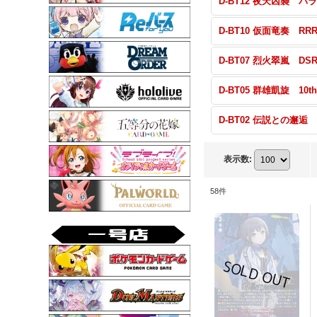
表示数
:
58
件