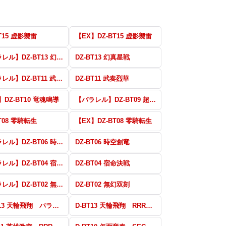
BT15 虚影襲雷
【EX】DZ-BT15 虚影襲雷
【パラレル】DZ-BT13 幻真星戦
DZ-BT13 幻真星戦
【パラレル】DZ-BT11 武奏烈華
DZ-BT11 武奏烈華
】DZ-BT10 竜魂鳴導
【パラレル】DZ-BT09 超勇爆裂
BT08 零騎転生
【EX】DZ-BT08 零騎転生
【パラレル】DZ-BT06 時空創竜
DZ-BT06 時空創竜
【パラレル】DZ-BT04 宿命決戦
DZ-BT04 宿命決戦
【パラレル】DZ-BT02 無幻双刻
DZ-BT02 無幻双刻
D-BT13 天輪飛翔 パラレル・EX
D-BT13 天輪飛翔 RRR・RR・R・C