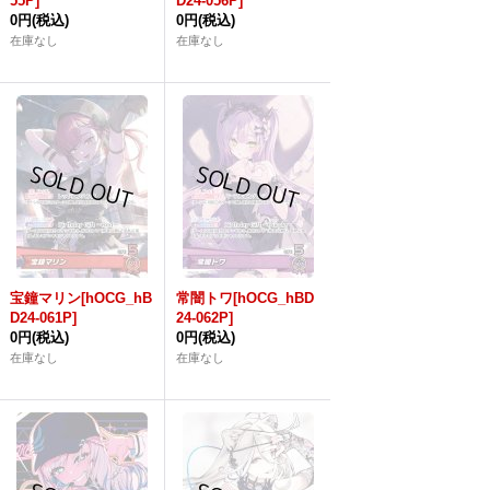
55P]
D24-056P]
0円
(税込)
0円
(税込)
在庫なし
在庫なし
宝鐘マリン[hOCG_hB
常闇トワ[hOCG_hBD
D24-061P]
24-062P]
0円
(税込)
0円
(税込)
在庫なし
在庫なし