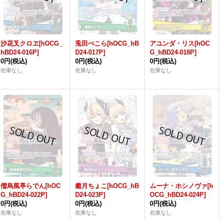
沙花叉クロヱ[hOCG_
兎田ぺこら[hOCG_hB
アユンダ・リス[hOC
hBD24-016P]
D24-017P]
G_hBD24-018P]
0円
(税込)
0円
(税込)
0円
(税込)
在庫なし
在庫なし
在庫なし
儒烏風亭らでん[hOC
癒月ちょこ[hOCG_hB
ムーナ・ホシノヴァ[h
G_hBD24-022P]
D24-023P]
OCG_hBD24-024P]
0円
(税込)
0円
(税込)
0円
(税込)
在庫なし
在庫なし
在庫なし