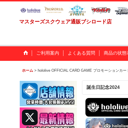
マスターズスクウェア通販ブシロード店
ご利用案内
よくある質問
商品の状態
ホーム
>
hololive OFFICIAL CARD GAME プロモーションカー
誕生日記念2024