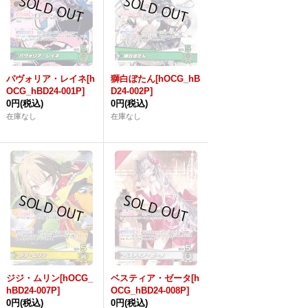
パヴォリア・レイネ[h
獅白ぼたん[hOCG_hB
OCG_hBD24-001P]
D24-002P]
0円
(税込)
0円
(税込)
在庫なし
在庫なし
ジジ・ムリン[hOCG_
ベスティア・ゼータ[h
hBD24-007P]
OCG_hBD24-008P]
0円
(税込)
0円
(税込)