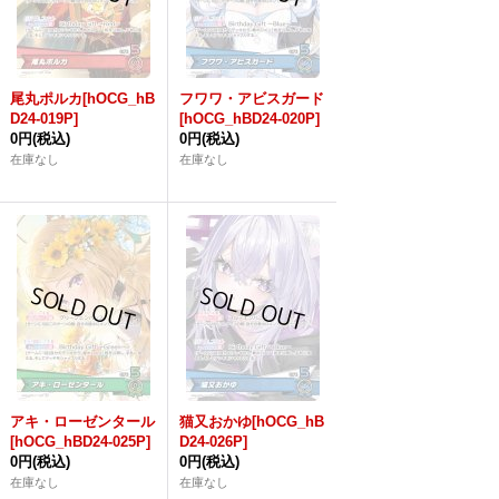
尾丸ポルカ[hOCG_hB
フワワ・アビスガード
D24-019P]
[hOCG_hBD24-020P]
0円
(税込)
0円
(税込)
在庫なし
在庫なし
アキ・ローゼンタール
猫又おかゆ[hOCG_hB
[hOCG_hBD24-025P]
D24-026P]
0円
(税込)
0円
(税込)
在庫なし
在庫なし