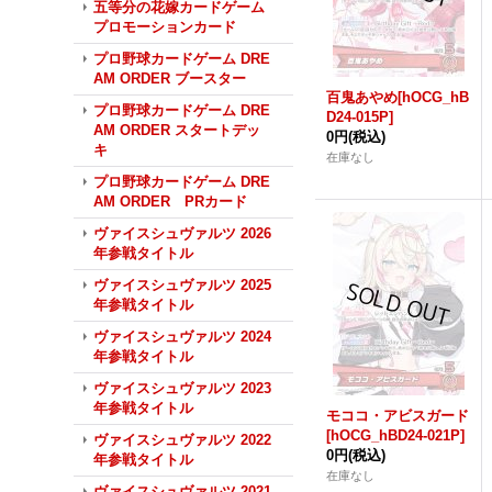
五等分の花嫁カードゲーム
プロモーションカード
プロ野球カードゲーム DRE
AM ORDER ブースター
百鬼あやめ[hOCG_hB
プロ野球カードゲーム DRE
D24-015P]
AM ORDER スタートデッ
0円
(税込)
キ
在庫なし
プロ野球カードゲーム DRE
AM ORDER PRカード
ヴァイスシュヴァルツ 2026
年参戦タイトル
ヴァイスシュヴァルツ 2025
年参戦タイトル
ヴァイスシュヴァルツ 2024
年参戦タイトル
ヴァイスシュヴァルツ 2023
年参戦タイトル
モココ・アビスガード
[hOCG_hBD24-021P]
ヴァイスシュヴァルツ 2022
0円
(税込)
年参戦タイトル
在庫なし
ヴァイスシュヴァルツ 2021