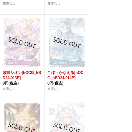
在庫なし
在庫なし
紫咲シオン[hOCG_hB
こぼ・かなえる[hOC
D24-013P]
G_hBD24-014P]
0円
(税込)
0円
(税込)
在庫なし
在庫なし