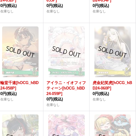
24-052P]
053P]
D24-054P]
0円
(税込)
0円
(税込)
0円
(税込)
在庫なし
在庫なし
在庫なし
輪堂千速[hOCG_hBD
アイラニ・イオフィフ
虎金妃笑虎[hOCG_hB
24-058P]
ティーン[hOCG_hBD
D24-060P]
0円
(税込)
24-059P]
0円
(税込)
0円
(税込)
在庫なし
在庫なし
在庫なし