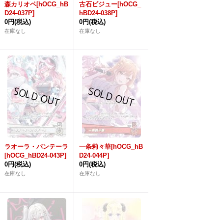
森カリオペ[hOCG_hB
古石ビジュー[hOCG_
D24-037P]
hBD24-038P]
0円
(税込)
0円
(税込)
在庫なし
在庫なし
ラオーラ・パンテーラ
一条莉々華[hOCG_hB
[hOCG_hBD24-043P]
D24-044P]
0円
(税込)
0円
(税込)
在庫なし
在庫なし