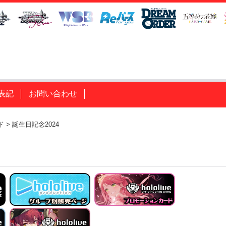
表記
お問い合わせ
ド
>
誕生日記念2024