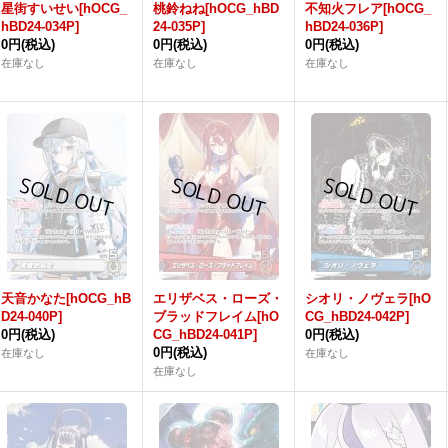
星街すいせい[hOCG_
桃鈴ねね[hOCG_hBD
不知火フレア[hOCG_
hBD24-034P]
24-035P]
hBD24-036P]
0円
(税込)
0円
(税込)
0円
(税込)
在庫なし
在庫なし
在庫なし
天音かなた[hOCG_hB
エリザベス・ローズ・
シオリ・ノヴェラ[hO
D24-040P]
ブラッドフレイム[hO
CG_hBD24-042P]
0円
(税込)
CG_hBD24-041P]
0円
(税込)
0円
(税込)
在庫なし
在庫なし
在庫なし