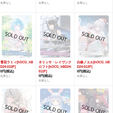
在庫なし
在庫なし
在庫なし
雪花ラミィ[hOCG_hB
ネリッサ・レイヴンク
白銀ノエル[hOCG_hB
D24-010P]
ロフト[hOCG_hBD24-
D24-012P]
0円
(税込)
011P]
0円
(税込)
0円
(税込)
在庫なし
在庫なし
在庫なし