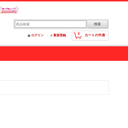
0
カートの中身
ログイン
新規登録