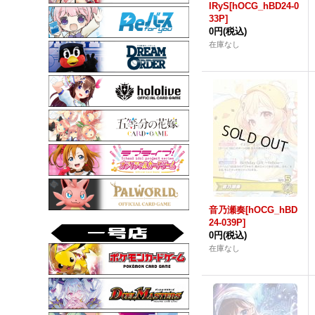
IRyS[hOCG_hBD24-0
33P]
0円
(税込)
在庫なし
音乃瀬奏[hOCG_hBD
24-039P]
0円
(税込)
在庫なし