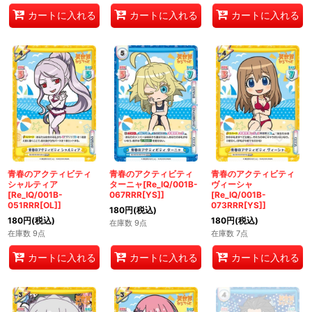
カートに入れる
カートに入れる
カートに入れる
青春のアクティビティ
青春のアクティビティ
青春のアクティビティ
シャルティア
ターニャ[Re_IQ/001B-
ヴィーシャ
[Re_IQ/001B-
067RRR[YS]]
[Re_IQ/001B-
051RRR[OL]]
073RRR[YS]]
180
円
(税込)
180
円
(税込)
180
円
(税込)
在庫数 9点
在庫数 9点
在庫数 7点
カートに入れる
カートに入れる
カートに入れる