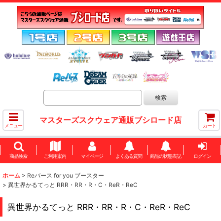
マスターズスクウェア通販ブシロード店
メニュー
カート
商品検索
ご利用案内
マイページ
よくある質問
商品の状態表記
ログイン
ホーム
>
Reバース for you ブースター
>
異世界かるてっと RRR・RR・R・C・ReR・ReC
異世界かるてっと RRR・RR・R・C・ReR・ReC