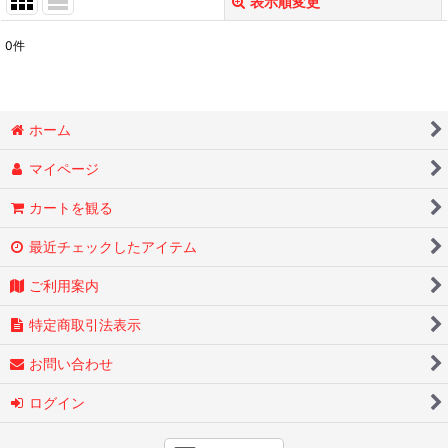
表示順変更
閉じる
0
件
表示数
:
在庫あり
ホーム
並び順
:
マイページ
絞り込む
カートを観る
最近チェックしたアイテム
ご利用案内
特定商取引法表示
お問い合わせ
ログイン