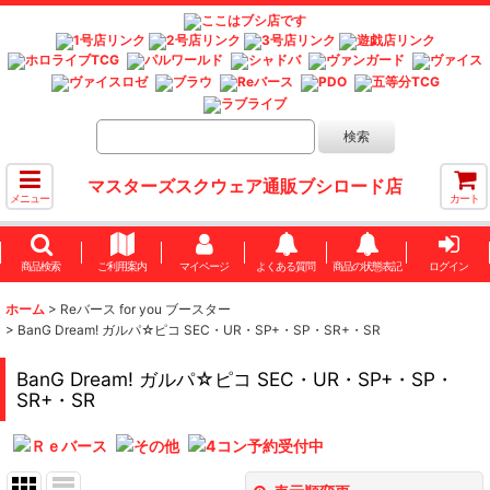
マスターズスクウェア通販ブシロード店
メニュー
カート
商品検索
ご利用案内
マイページ
よくある質問
商品の状態表記
ログイン
ホーム
>
Reバース for you ブースター
>
BanG Dream! ガルパ☆ピコ SEC・UR・SP+・SP・SR+・SR
BanG Dream! ガルパ☆ピコ SEC・UR・SP+・SP・
SR+・SR