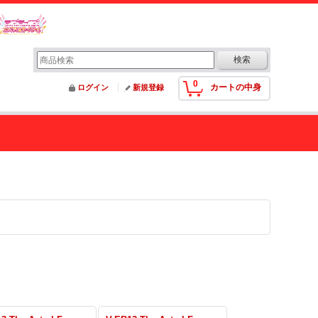
0
カートの中身
ログイン
新規登録