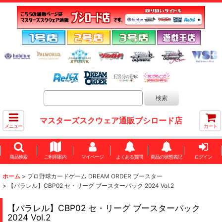
マスターズスクウェア通販ブシロード店
メニュー
カート
商品検索
ご利用案内
マイページ
よくある質問
商品の状態表記
ログイン
ホーム
>
プロ野球カードゲーム DREAM ORDER ブースター
>
【パラレル】CBP02 セ・リーグ ブースターパック 2024 Vol.2
【パラレル】CBP02 セ・リーグ ブースターパック
2024 Vol.2