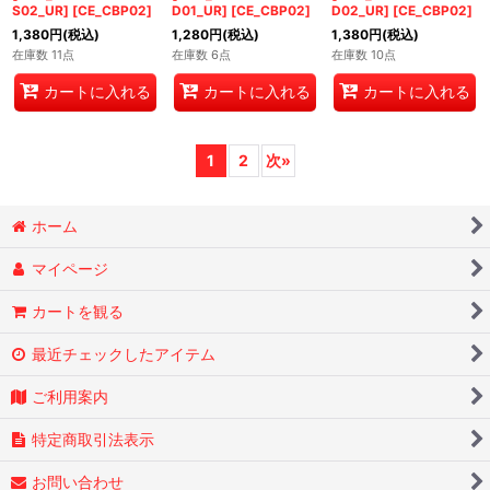
S02_UR]
[
CE_CBP02
]
D01_UR]
[
CE_CBP02
]
D02_UR]
[
CE_CBP02
]
1,380
円
(税込)
1,280
円
(税込)
1,380
円
(税込)
在庫数 11点
在庫数 6点
在庫数 10点
カートに入れる
カートに入れる
カートに入れる
1
2
次
»
ホーム
マイページ
カートを観る
最近チェックしたアイテム
ご利用案内
特定商取引法表示
お問い合わせ