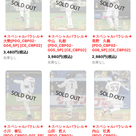
★スペシャルパラレル★
★スペシャルパラレル★
★スペシャルパラレル★
大勢[PDO_CBP02-
中山 礼都
長野 久義
G04_SP]
[
CE_CBP02
]
[PDO_CBP02-
[PDO_CBP02-
G05_SP]
[
CE_CBP02
]
G06_SP]
[
CE_CBP02
]
3,480
円
(税込)
3,980
円
(税込)
2,980
円
(税込)
在庫なし
在庫なし
在庫なし
★スペシャルパラレル★
★スペシャルパラレル★
★スペシャルパラレル★
小川 泰弘
山田 哲人
内山 壮真
[PDO_CBP02-S01_SP]
[PDO_CBP02-
[PDO_CBP02-