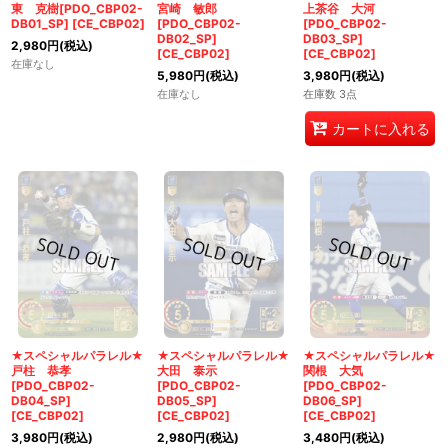
東 克樹[PDO_CBP02-
宮崎 敏郎
上茶谷 大河
DB01_SP]
[
CE_CBP02
]
[PDO_CBP02-
[PDO_CBP02-
DB02_SP]
DB03_SP]
2,980
円
(税込)
[
CE_CBP02
]
[
CE_CBP02
]
在庫なし
5,980
円
(税込)
3,980
円
(税込)
在庫なし
在庫数 3点
カートに入れる
★スペシャルパラレル★
★スペシャルパラレル★
★スペシャルパラレル★
戸柱 恭孝
大田 泰示
関根 大気
[PDO_CBP02-
[PDO_CBP02-
[PDO_CBP02-
DB04_SP]
DB05_SP]
DB06_SP]
[
CE_CBP02
]
[
CE_CBP02
]
[
CE_CBP02
]
3,980
円
(税込)
2,980
円
(税込)
3,480
円
(税込)