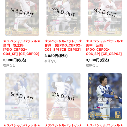
★スペシャルパラレル★
★スペシャルパラレル★
★スペシャルパラレル★
島内 颯太郎
會澤 翼[PDO_CBP02-
田中 広輔
[PDO_CBP02-
C05_SP]
[
CE_CBP02
]
[PDO_CBP02-
C04_SP]
[
CE_CBP02
]
C06_SP]
[
CE_CBP02
]
3,980
円
(税込)
3,980
円
(税込)
3,980
円
(税込)
在庫なし
在庫なし
在庫なし
★スペシャルパラレル★
★スペシャルパラレル★
★スペシャルパラレル★