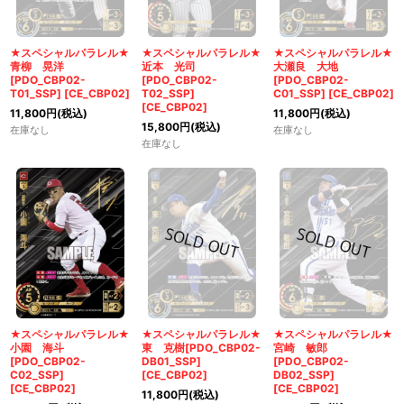
★スペシャルパラレル★
★スペシャルパラレル★
★スペシャルパラレル★
青柳 晃洋
近本 光司
大瀬良 大地
[PDO_CBP02-
[PDO_CBP02-
[PDO_CBP02-
T01_SSP]
[
CE_CBP02
]
T02_SSP]
C01_SSP]
[
CE_CBP02
]
[
CE_CBP02
]
11,800
円
(税込)
11,800
円
(税込)
15,800
円
(税込)
在庫なし
在庫なし
在庫なし
★スペシャルパラレル★
★スペシャルパラレル★
★スペシャルパラレル★
小園 海斗
東 克樹[PDO_CBP02-
宮崎 敏郎
[PDO_CBP02-
DB01_SSP]
[PDO_CBP02-
C02_SSP]
[
CE_CBP02
]
DB02_SSP]
[
CE_CBP02
]
[
CE_CBP02
]
11,800
円
(税込)