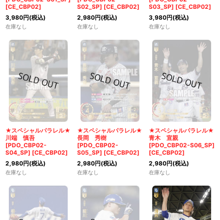
[
CE_CBP02
]
S02_SP]
[
CE_CBP02
]
S03_SP]
[
CE_CBP02
]
3,980
円
(税込)
2,980
円
(税込)
3,980
円
(税込)
在庫なし
在庫なし
在庫なし
★スペシャルパラレル★
★スペシャルパラレル★
★スペシャルパラレル★
川端 慎吾
長岡 秀樹
青木 宣親
[PDO_CBP02-
[PDO_CBP02-
[PDO_CBP02-S06_SP]
S04_SP]
[
CE_CBP02
]
S05_SP]
[
CE_CBP02
]
[
CE_CBP02
]
2,980
円
(税込)
2,980
円
(税込)
2,980
円
(税込)
在庫なし
在庫なし
在庫なし