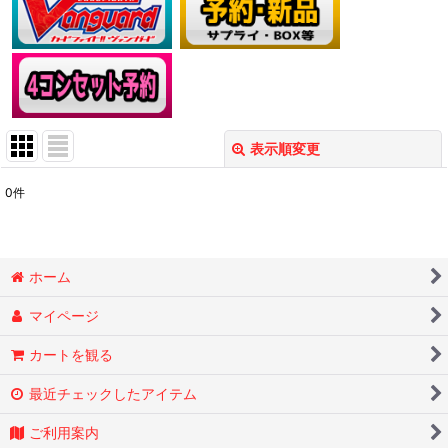
表示順変更
閉じる
0
件
表示数
:
在庫あり
ホーム
並び順
:
マイページ
絞り込む
カートを観る
最近チェックしたアイテム
ご利用案内