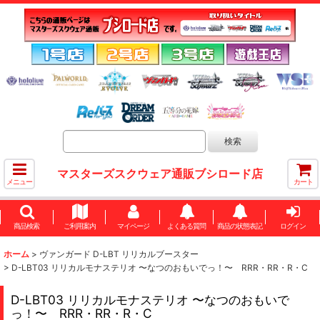
マスターズスクウェア通販ブシロード店
メニュー
カート
商品検索
ご利用案内
マイページ
よくある質問
商品の状態表記
ログイン
ホーム
>
ヴァンガード D-LBT リリカルブースター
>
D-LBT03 リリカルモナステリオ 〜なつのおもいでっ！〜 RRR・RR・R・C
D-LBT03 リリカルモナステリオ 〜なつのおもいで
っ！〜 RRR・RR・R・C