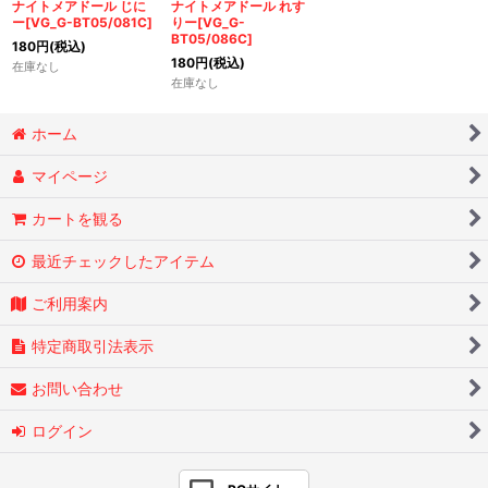
ナイトメアドール じに
ナイトメアドール れす
ー[VG_G-BT05/081C]
りー[VG_G-
BT05/086C]
180
円
(税込)
180
円
(税込)
在庫なし
在庫なし
ホーム
マイページ
カートを観る
最近チェックしたアイテム
ご利用案内
特定商取引法表示
お問い合わせ
ログイン