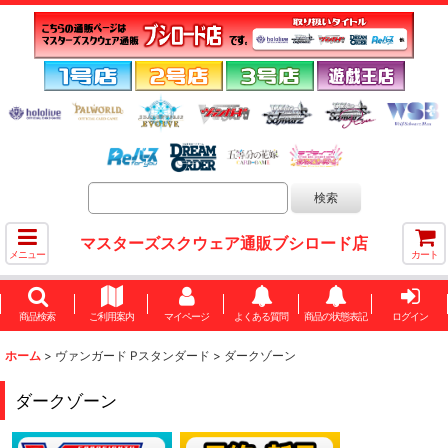
マスターズスクウェア通販ブシロード店
メニュー
カート
商品検索
ご利用案内
マイページ
よくある質問
商品の状態表記
ログイン
ホーム
>
ヴァンガード Pスタンダード
>
ダークゾーン
ダークゾーン