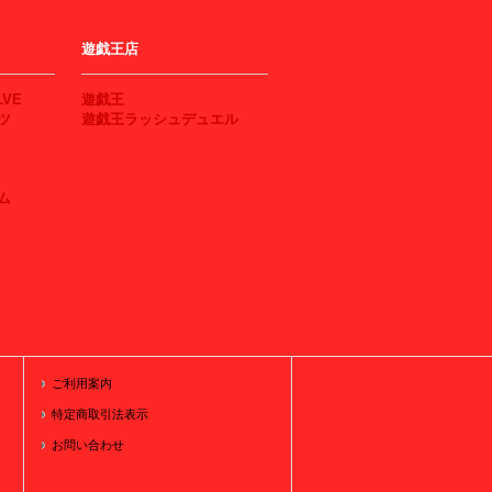
遊戯王店
LVE
遊戯王
ツ
遊戯王ラッシュデュエル
ム
ご利用案内
特定商取引法表示
お問い合わせ