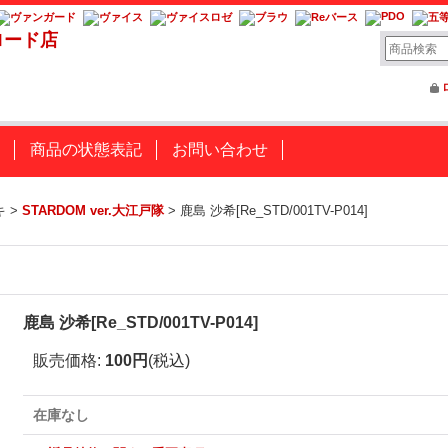
ロード店
商品の状態表記
お問い合わせ
キ
>
STARDOM ver.大江戸隊
>
鹿島 沙希[Re_STD/001TV-P014]
鹿島 沙希[Re_STD/001TV-P014]
販売価格
:
100円
(税込)
在庫なし