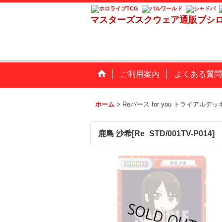
マスターズスクウェア通販ブシ
ご利用案内
よくある質問
ホーム
>
Reバース for you トライアルデッ
鹿島 沙希[Re_STD/001TV-P014]