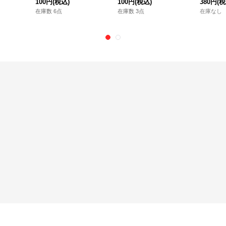
100円
(税込)
100円
(税込)
380円
(税
在庫数 6点
在庫数 3点
在庫なし