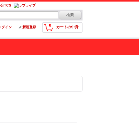
0
カートの中身
ログイン
新規登録