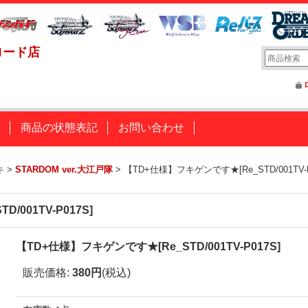
ロード店
商品の状態表記
お問い合わせ
キ
>
STARDOM ver.大江戸隊
>
【TD+仕様】フキゲンです★[Re_STD/001TV-P
001TV-P017S]
【TD+仕様】フキゲンです★[Re_STD/001TV-P017S]
販売価格
:
380円
(税込)