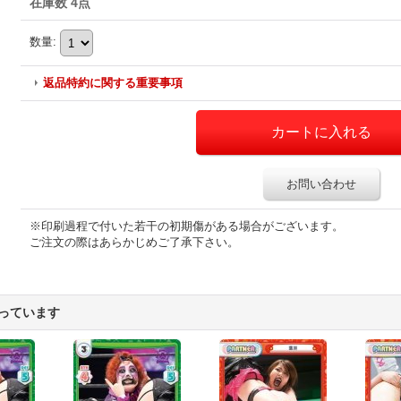
在庫数 4点
数量
:
返品特約に関する重要事項
お問い合わせ
※印刷過程で付いた若干の初期傷がある場合がございます。
ご注文の際はあらかじめご了承下さい。
っています