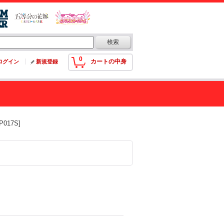
0
カートの中身
ログイン
新規登録
017S]