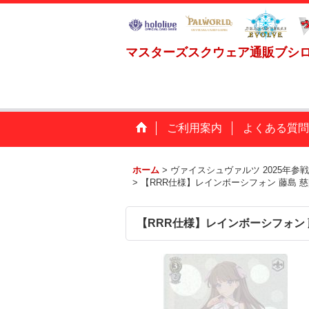
マスターズスクウェア通販ブシ
ご利用案内
よくある質問
ホーム
>
ヴァイスシュヴァルツ 2025年参
>
【RRR仕様】レインボーシフォン 藤島 慈[WS_
【RRR仕様】レインボーシフォン 藤島 