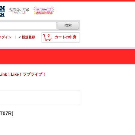
0
カートの中身
ログイン
新規登録
ink！Like！ラブライブ！
07R]